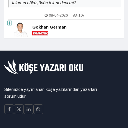
takımın çöküşünün tek nedeni mi?
08-04-2026
107
Gökhan German
Sitemizde yayınlanan köşe yazılarından yazarları
sorumludur.