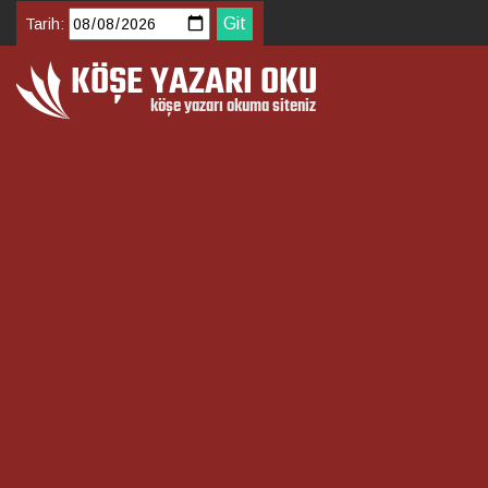
Tarih: