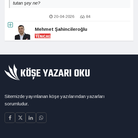
tutan şey ne?
20-04-2026
84
Mehmet Şahincileroğlu
Sitemizde yayınlanan köşe yazılarından yazarları
sorumludur.