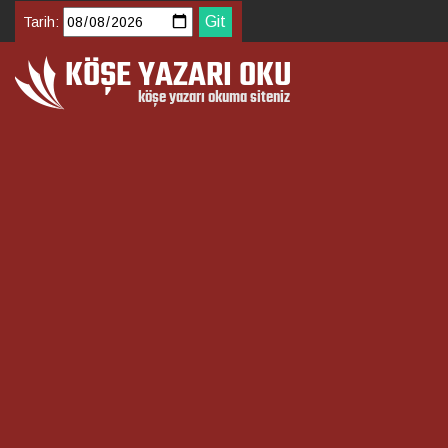
Tarih: