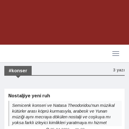
3 yazı
#konser
Nostaljiye yeni ruh
Semicenk konseri ve Natasa Theodoridou'nun müzikal
kütürler arası köprü kurmasıyla, arabesk ve Yunan
müziği aynı mecraya dökülen nostalji ve coşkuya mı
yoksa farklı izleyici kimlikleri yaratmaya mı hizmet
ediyor?