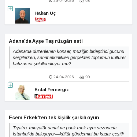
25-04-2026
68
Hakan Uç
Adana'da Ayşe Taş rüzgârı esti
Adana'da düzenlenen konser, müziğin birleştirici gücünü
sergilerken, sanat etkinlikleri gerçekten toplumun kültürel
hafızasını şekillendiriyor mu?
24-04-2026
90
Erdal Fernergiz
Ecem Erkek'ten tek kişilik şarkılı oyun
Tiyatro, minyatür sanat ve punk rock aynı sezonada
İstanbul'da buluşuyor—kültür gündemini bu kadar çeşitli