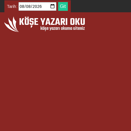
Tarih: