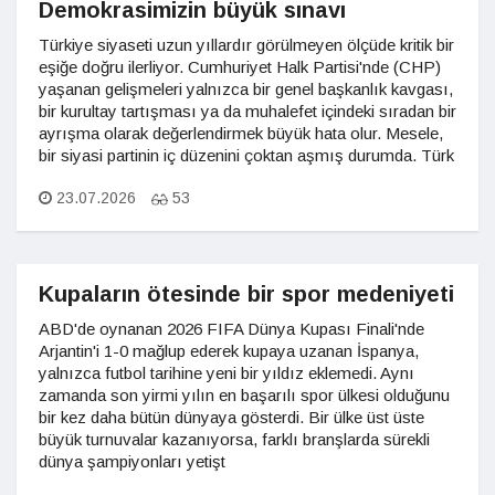
Demokrasimizin büyük sınavı
Türkiye siyaseti uzun yıllardır görülmeyen ölçüde kritik bir
eşiğe doğru ilerliyor. Cumhuriyet Halk Partisi'nde (CHP)
yaşanan gelişmeleri yalnızca bir genel başkanlık kavgası,
bir kurultay tartışması ya da muhalefet içindeki sıradan bir
ayrışma olarak değerlendirmek büyük hata olur. Mesele,
bir siyasi partinin iç düzenini çoktan aşmış durumda. Türk
23.07.2026
53
Kupaların ötesinde bir spor medeniyeti
ABD'de oynanan 2026 FIFA Dünya Kupası Finali'nde
Arjantin'i 1-0 mağlup ederek kupaya uzanan İspanya,
yalnızca futbol tarihine yeni bir yıldız eklemedi. Aynı
zamanda son yirmi yılın en başarılı spor ülkesi olduğunu
bir kez daha bütün dünyaya gösterdi. Bir ülke üst üste
büyük turnuvalar kazanıyorsa, farklı branşlarda sürekli
dünya şampiyonları yetişt