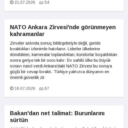
21.07.2026
54
NATO Ankara Zirvesi'nde görünmeyen
kahramanlar
Zirveler aslında sonuç bildirgeleriyle değil, geride
bıraktıkları izlenimle hatırlanır. Liderler ülkelerine
döndükten, kameralar toplandıktan, koridorlar boşaldıktan
sonra geriye tek bir soru kalır: Ev sahibi ülke bu büyük
sınavı nasıl verdi Ankara'daki NATO Zirvesi bu soruya
güçlü bir cevap bıraktı. Türkiye yalnızca dünyanın en
önemli güvenlik zir
16.07.2026
67
Bakan'dan net talimat: Burunlarını
sürtün