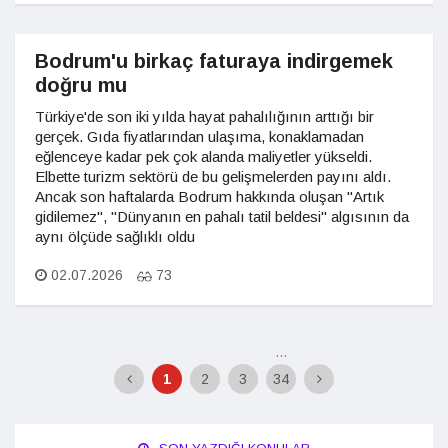
Bodrum'u birkaç faturaya indirgemek
doğru mu
Türkiye'de son iki yılda hayat pahalılığının arttığı bir
gerçek. Gıda fiyatlarından ulaşıma, konaklamadan
eğlenceye kadar pek çok alanda maliyetler yükseldi.
Elbette turizm sektörü de bu gelişmelerden payını aldı.
Ancak son haftalarda Bodrum hakkında oluşan "Artık
gidilemez", "Dünyanın en pahalı tatil beldesi" algısının da
aynı ölçüde sağlıklı oldu
02.07.2026
73
...
1
2
3
34