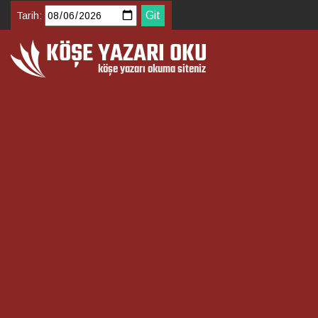
Tarih: