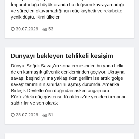
İmparatorluğu büyük oranda bu değişimi kavrayamadığı
ve süreçleri okuyamadığı için güç kaybetti ve rekabette
yenik düştü. Kimi ülkeler
30.07.2026
53
Dünyayı bekleyen tehlikeli kesişim
Dünya, Soğuk Savaş'ın sona ermesinden bu yana belki
de en karmaşık güvenlik denkleminden geçiyor. Ukrayna
savaşı beşinci yılına yaklaşırken gerilim ise artık 'gölge
savaş' tanımının sınırlarını aşmış durumda. Amerika
Birleşik Devletleri'nin doğrudan askeri angajmanı,
Körfez'deki güç gösterisi, Kızıldeniz'de yeniden tırmanan
saldırılar ve son olarak
28.07.2026
51