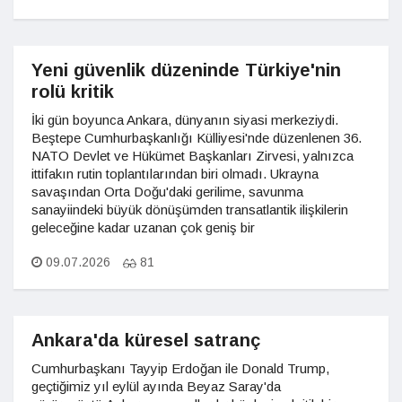
Yeni güvenlik düzeninde Türkiye'nin
rolü kritik
İki gün boyunca Ankara, dünyanın siyasi merkeziydi.
Beştepe Cumhurbaşkanlığı Külliyesi'nde düzenlenen 36.
NATO Devlet ve Hükümet Başkanları Zirvesi, yalnızca
ittifakın rutin toplantılarından biri olmadı. Ukrayna
savaşından Orta Doğu'daki gerilime, savunma
sanayiindeki büyük dönüşümden transatlantik ilişkilerin
geleceğine kadar uzanan çok geniş bir
09.07.2026
81
Ankara'da küresel satranç
Cumhurbaşkanı Tayyip Erdoğan ile Donald Trump,
geçtiğimiz yıl eylül ayında Beyaz Saray'da