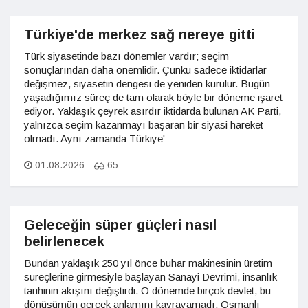
Türkiye'de merkez sağ nereye gitti
Türk siyasetinde bazı dönemler vardır; seçim
sonuçlarından daha önemlidir. Çünkü sadece iktidarlar
değişmez, siyasetin dengesi de yeniden kurulur. Bugün
yaşadığımız süreç de tam olarak böyle bir döneme işaret
ediyor. Yaklaşık çeyrek asırdır iktidarda bulunan AK Parti,
yalnızca seçim kazanmayı başaran bir siyasi hareket
olmadı. Aynı zamanda Türkiye'
01.08.2026
65
Geleceğin süper güçleri nasıl
belirlenecek
Bundan yaklaşık 250 yıl önce buhar makinesinin üretim
süreçlerine girmesiyle başlayan Sanayi Devrimi, insanlık
tarihinin akışını değiştirdi. O dönemde birçok devlet, bu
dönüşümün gerçek anlamını kavrayamadı. Osmanlı