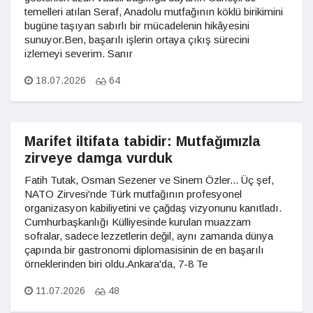
temelleri atılan Seraf, Anadolu mutfağının köklü birikimini
bugüne taşıyan sabırlı bir mücadelenin hikâyesini
sunuyor.Ben, başarılı işlerin ortaya çıkış sürecini
izlemeyi severim. Sanır
18.07.2026
64
Marifet iltifata tabidir: Mutfağımızla
zirveye damga vurduk
Fatih Tutak, Osman Sezener ve Sinem Özler... Üç şef,
NATO Zirvesi'nde Türk mutfağının profesyonel
organizasyon kabiliyetini ve çağdaş vizyonunu kanıtladı.
Cumhurbaşkanlığı Külliyesinde kurulan muazzam
sofralar, sadece lezzetlerin değil, aynı zamanda dünya
çapında bir gastronomi diplomasisinin de en başarılı
örneklerinden biri oldu.Ankara'da, 7-8 Te
11.07.2026
48