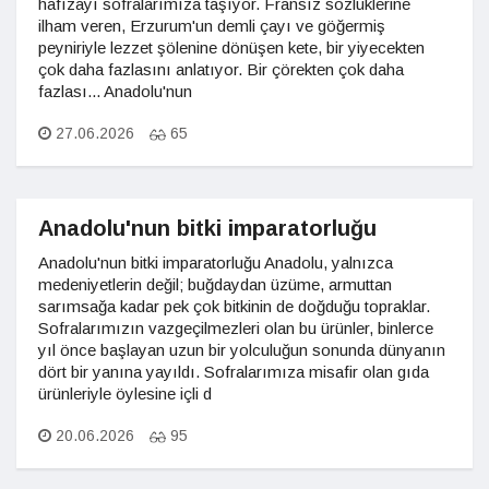
hafızayı sofralarımıza taşıyor. Fransız sözlüklerine
ilham veren, Erzurum'un demli çayı ve göğermiş
peyniriyle lezzet şölenine dönüşen kete, bir yiyecekten
çok daha fazlasını anlatıyor. Bir çörekten çok daha
fazlası... Anadolu'nun
27.06.2026
65
Anadolu'nun bitki imparatorluğu
Anadolu'nun bitki imparatorluğu Anadolu, yalnızca
medeniyetlerin değil; buğdaydan üzüme, armuttan
sarımsağa kadar pek çok bitkinin de doğduğu topraklar.
Sofralarımızın vazgeçilmezleri olan bu ürünler, binlerce
yıl önce başlayan uzun bir yolculuğun sonunda dünyanın
dört bir yanına yayıldı. Sofralarımıza misafir olan gıda
ürünleriyle öylesine içli d
20.06.2026
95