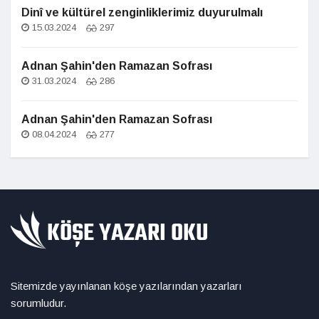
Dinî ve kültürel zenginliklerimiz duyurulmalı
15.03.2024
297
Adnan Şahin'den Ramazan Sofrası
31.03.2024
286
Adnan Şahin'den Ramazan Sofrası
08.04.2024
277
Sitemizde yayınlanan köşe yazılarından yazarları
sorumludur.