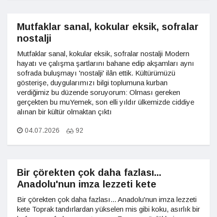
Mutfaklar sanal, kokular eksik, sofralar
nostalji
Mutfaklar sanal, kokular eksik, sofralar nostalji Modern
hayatı ve çalışma şartlarını bahane edip akşamları aynı
sofrada buluşmayı 'nostalji' ilân ettik. Kültürümüzü
gösterişe, duygularımızı bilgi toplumuna kurban
verdiğimiz bu düzende soruyorum: Olması gereken
gerçekten bu muYemek, son elli yıldır ülkemizde ciddiye
alınan bir kültür olmaktan çıktı
04.07.2026
92
Bir çörekten çok daha fazlası...
Anadolu'nun imza lezzeti kete
Bir çörekten çok daha fazlası... Anadolu'nun imza lezzeti
kete Toprak tandırlardan yükselen mis gibi koku, asırlık bir