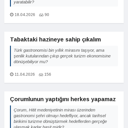
yaratabilir?
18.04.2026
90
Tabaktaki hazineye sahip çıkalım
Türk gastronomisi bin yıllık mirasını taşıyor, ama
şenlik kutularından çıkıp gerçek turizm ekonomisine
dönüşebiliyor mu?
11.04.2026
156
Çorumlunun yaptığını herkes yapamaz
Çorum, Hitit medeniyetinin mirası üzerinden
gastronomi şehri olmayı hedefliyor, ancak tarihsel
birikimi turizme dönüştürmek hedeflerden gerçeğe
ulaşmak kadar basit midir?