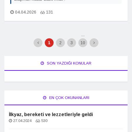
04.04.2026
131
...
1
2
3
10
SON YAZDIĞI KONULAR
EN ÇOK OKUNANLARI
İlkyaz, bereketi ve lezzetleriyle geldi
27.04.2024
530