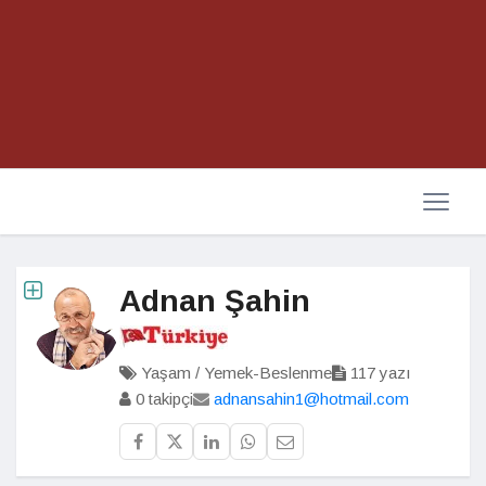
Adnan Şahin
Yaşam / Yemek-Beslenme
117 yazı
0 takipçi
adnansahin1@hotmail.com