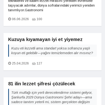
tekniklerini ve kadim lezzet mirasını yerelden evrensele
taşıyacak adımlar, dünya sofralarındaki yerimizi yeniden
tanımlıyor.Gastronomi
06.06.2026
100
Kuzuya kıyamayan iyi et yiyemez
Kuzu eti lezzetli ama standart yoksa sofranıza yaşlı
koyun eti gelebilir—yağını temizlemeden alır mısınız?
25.04.2026
127
81 ilin lezzet şifresi çözülecek
Türk mutfağı için yerli derecelendirme sistemi geliyor,
Şanlıurfa 2029 Dünya Gastronomi Şehri adayı—ama
sadece tanıtım yeterli mi, sistem gerçekten değişim