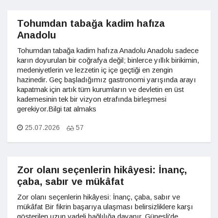
Tohumdan tabağa kadim hafıza
Anadolu
Tohumdan tabağa kadim hafıza Anadolu Anadolu sadece
karın doyurulan bir coğrafya değil; binlerce yıllık birikimin,
medeniyetlerin ve lezzetin iç içe geçtiği en zengin
hazinedir. Geç başladığımız gastronomi yarışında arayı
kapatmak için artık tüm kurumların ve devletin en üst
kademesinin tek bir vizyon etrafında birleşmesi
gerekiyor.Bilgi tat almaks
25.07.2026
57
Zor olanı seçenlerin hikâyesi: İnanç,
çaba, sabır ve mükâfat
Zor olanı seçenlerin hikâyesi: İnanç, çaba, sabır ve
mükâfat Bir fikrin başarıya ulaşması belirsizliklere karşı
gösterilen uzun vadeli bağlılığa dayanır. Güneşli'de