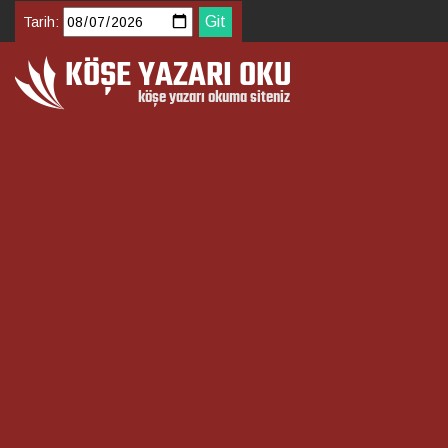
Tarih: