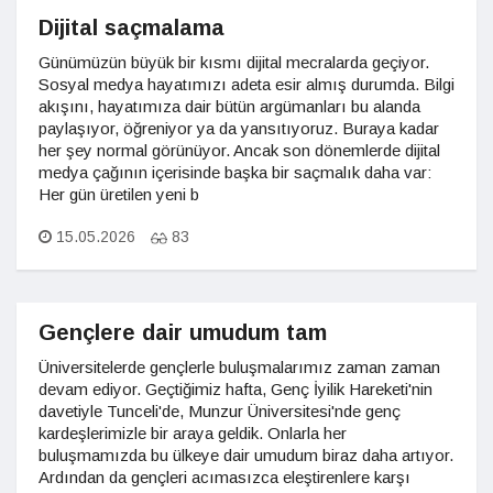
Dijital saçmalama
Günümüzün büyük bir kısmı dijital mecralarda geçiyor.
Sosyal medya hayatımızı adeta esir almış durumda. Bilgi
akışını, hayatımıza dair bütün argümanları bu alanda
paylaşıyor, öğreniyor ya da yansıtıyoruz. Buraya kadar
her şey normal görünüyor. Ancak son dönemlerde dijital
medya çağının içerisinde başka bir saçmalık daha var:
Her gün üretilen yeni b
15.05.2026
83
Gençlere dair umudum tam
Üniversitelerde gençlerle buluşmalarımız zaman zaman
devam ediyor. Geçtiğimiz hafta, Genç İyilik Hareketi'nin
davetiyle Tunceli'de, Munzur Üniversitesi'nde genç
kardeşlerimizle bir araya geldik. Onlarla her
buluşmamızda bu ülkeye dair umudum biraz daha artıyor.
Ardından da gençleri acımasızca eleştirenlere karşı