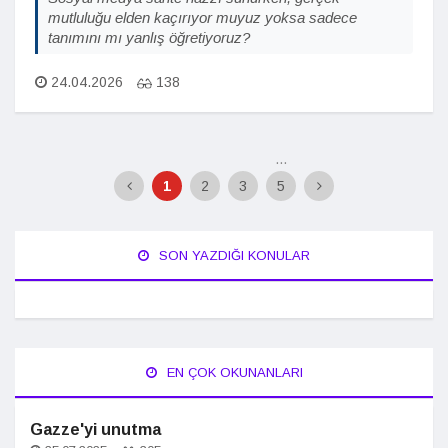
mutluluğu elden kaçırıyor muyuz yoksa sadece
tanımını mı yanlış öğretiyoruz?
24.04.2026
138
...
1
2
3
5
SON YAZDIĞI KONULAR
EN ÇOK OKUNANLARI
Gazze'yi unutma