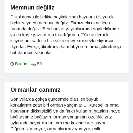
Memnun değiliz
Dijital dünya ile birlikte başkalarının hayatını izleyerek
hiçbir şeyden memnun değiliz. Elimizdeki nimetlerin
farkında değiliz. Ben bunları yayınlarımda söylediğimde
ya da köşe yazılarıma taşıdığımda, "Ya ne demek
istiyorsun, sadece bizi şükretmeye mi sevk ediyorsun"
diyorlar. Evet, şükretmeyi hatırlatıyorum ama şükretmeyi
hatırlatırken sıkıntılar
Bugün
59
Ormanlar canımız
Son yıllarda çokça gündemde olan, en büyük
korkularımızdan biri orman yangınları... Küresel ısınma,
insanların dikkatsizliği ya da farklı kullanım hataları; neye
bağlarsanız bağlayın, orman yangınları özellikle yaz
aylarında hayatımızın tam merkezinde yer alıyor.
Ciğerimiz yanıyor, ormanlarımız yanıyor, millî