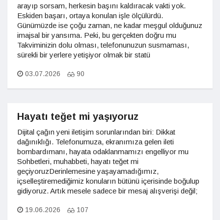
arayıp sorsam, herkesin başını kaldıracak vakti yok.
Eskiden başarı, ortaya konulan işle ölçülürdü.
Günümüzde ise çoğu zaman, ne kadar meşgul olduğunuz
imajsal bir yansıma. Peki, bu gerçekten doğru mu
Takviminizin dolu olması, telefonunuzun susmaması,
sürekli bir yerlere yetişiyor olmak bir statü
03.07.2026
90
Hayatı teğet mi yaşıyoruz
Dijital çağın yeni iletişim sorunlarından biri: Dikkat
dağınıklığı. Telefonumuza, ekranımıza gelen ileti
bombardımanı, hayata odaklanmamızı engelliyor mu
Sohbetleri, muhabbeti, hayatı teğet mi
geçiyoruzDerinlemesine yaşayamadığımız,
içselleştiremediğimiz konuların bütünü içerisinde boğulup
gidiyoruz. Artık mesele sadece bir mesaj alışverişi değil;
19.06.2026
107