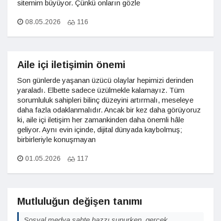
sitemim büyüyor. Çünkü onların gözle
08.05.2026
116
Aile içi iletişimin önemi
Son günlerde yaşanan üzücü olaylar hepimizi derinden
yaraladı. Elbette sadece üzülmekle kalamayız. Tüm
sorumluluk sahipleri bilinç düzeyini artırmalı, meseleye
daha fazla odaklanmalıdır. Ancak bir kez daha görüyoruz
ki, aile içi iletişim her zamankinden daha önemli hâle
geliyor. Aynı evin içinde, dijital dünyada kaybolmuş;
birbirleriyle konuşmayan
01.05.2026
117
Mutluluğun değişen tanımı
Sosyal medya sahte hazzı sunurken, gerçek