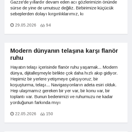
Gazze'de yıllardır devam eden acı gözlerimizin önünde
sürse de yine de umutsuz değiliz. Birbirimize küçücük
sebeplerden dolayı kırgınlıklarımız, kı
29.05.2026
94
Modern dünyanın telaşına karşı flanör
ruhu
Hayatın telaşı içerisinde flanör ruhu yaşamak... Modern
dünya, dijitalleşmeyle birlikte çok daha hızlı akıp gidiyor.
Hepimiz bir yerlere yetişmeye çalışıyoruz; bir
koşuşturma, telaşı... Navigasyonların adeta esiri olduk.
Hep ulaşmamız gereken bir yer var, bir konu var, bir
toplantı var. Bunun bedenimizi ve ruhumuzu ne kadar
yorduğunun farkında mıyı
22.05.2026
150