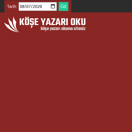
Tarih: