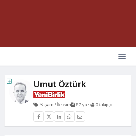
Umut Öztürk
Yaşam / İletişim
57 yazı
0 takipçi