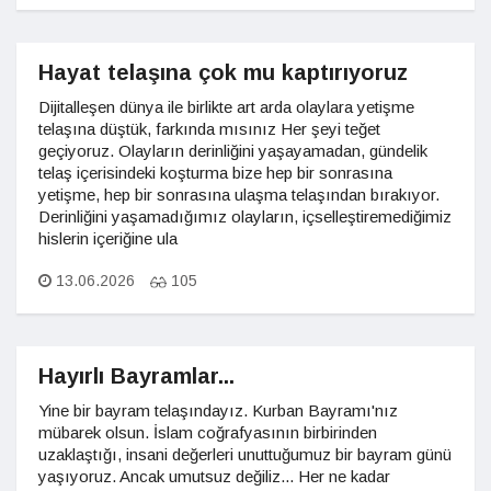
Hayat telaşına çok mu kaptırıyoruz
Dijitalleşen dünya ile birlikte art arda olaylara yetişme
telaşına düştük, farkında mısınız Her şeyi teğet
geçiyoruz. Olayların derinliğini yaşayamadan, gündelik
telaş içerisindeki koşturma bize hep bir sonrasına
yetişme, hep bir sonrasına ulaşma telaşından bırakıyor.
Derinliğini yaşamadığımız olayların, içselleştiremediğimiz
hislerin içeriğine ula
13.06.2026
105
Hayırlı Bayramlar...
Yine bir bayram telaşındayız. Kurban Bayramı'nız
mübarek olsun. İslam coğrafyasının birbirinden
uzaklaştığı, insani değerleri unuttuğumuz bir bayram günü
yaşıyoruz. Ancak umutsuz değiliz... Her ne kadar