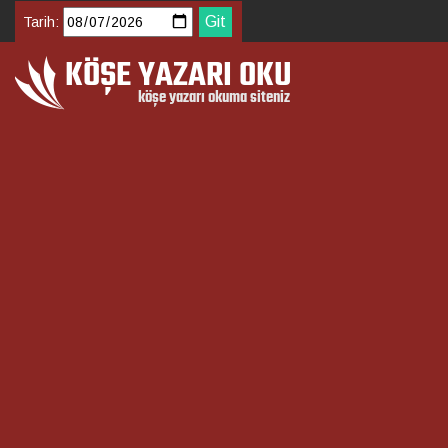
Tarih: