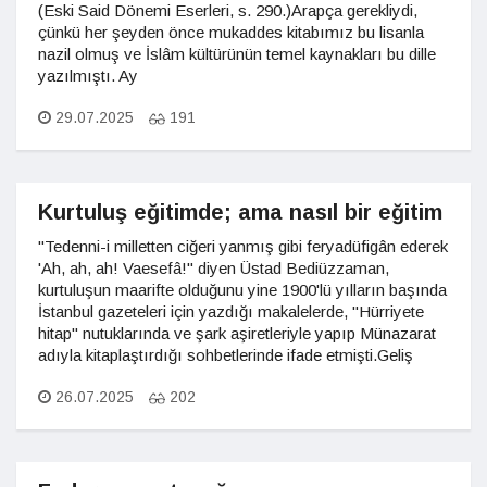
(Eski Said Dönemi Eserleri, s. 290.)Arapça gerekliydi,
çünkü her şeyden önce mukaddes kitabımız bu lisanla
nazil olmuş ve İslâm kültürünün temel kaynakları bu dille
yazılmıştı. Ay
29.07.2025
191
Kurtuluş eğitimde; ama nasıl bir eğitim
"Tedenni-i milletten ciğeri yanmış gibi feryadüfigân ederek
'Ah, ah, ah! Vaesefâ!" diyen Üstad Bediüzzaman,
kurtuluşun maarifte olduğunu yine 1900'lü yılların başında
İstanbul gazeteleri için yazdığı makalelerde, "Hürriyete
hitap" nutuklarında ve şark aşiretleriyle yapıp Münazarat
adıyla kitaplaştırdığı sohbetlerinde ifade etmişti.Geliş
26.07.2025
202