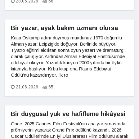
28.06.2026
68
Bir yazar, ayak bakım uzmanı olursa
Katja Oskamp adını duymuş muydunuz 1970 doğumlu
Alman yazar. Leipzig'de doğuyor. Berlin'de büyüyor.
Tiyatro eğitimi aldıktan sonra oyun yazarı ve dramaturg
olarak çalışıyor. Ardından Alman Edebiyat Enstitüsü'nde
edebiyat okuyor. Yazarlık kariyeri 2000 yılında bir öykü
kitabıyla başlıyor. Ki bu kitap ona Rauris Edebiyat
Ödülü'nü kazandırıyor. İlk ro
21.06.2026
65
Bir duygusal yük ve hafifleme hikâyesi
Önce, 2025 Cannes Film Festivali'nin ana yarışmasında
prömiyerini yaparak Grand Prix ödülünü kazandı. 2026
Oscar Ödülleri'nde En İyi Uluslararası Film ödülünü alarak