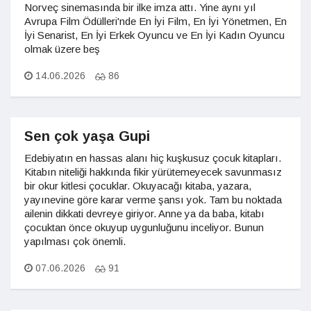
Norveç sinemasında bir ilke imza attı. Yine aynı yıl
Avrupa Film Ödülleri'nde En İyi Film, En İyi Yönetmen, En
İyi Senarist, En İyi Erkek Oyuncu ve En İyi Kadın Oyuncu
olmak üzere beş
14.06.2026
86
Sen çok yaşa Gupi
Edebiyatın en hassas alanı hiç kuşkusuz çocuk kitapları.
Kitabın niteliği hakkında fikir yürütemeyecek savunmasız
bir okur kitlesi çocuklar. Okuyacağı kitaba, yazara,
yayınevine göre karar verme şansı yok. Tam bu noktada
ailenin dikkati devreye giriyor. Anne ya da baba, kitabı
çocuktan önce okuyup uygunluğunu inceliyor. Bunun
yapılması çok önemli.
07.06.2026
91