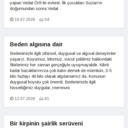
yapan Vedat Örfi ile evlenir. İlk çocukları Suzan'ın
doğumundan sonra Vedat
19.07.2026
54
Beden algısına dair
Bedenimizle ilgili zihinsel, duygusal ve algısal deneyimler
yaşarız. Boyumuz, kilomuz, vücut şeklimiz hakkındaki
fikirlerimiz her zaman gerçeğiyle uyuşmayabilir. Kibrit
kadar bacaklarımıza çok kalın demek de mümkün, 3-5
kilo fazlayı 40 kilo olarak algılamamız da. Konunun
duygusal boyutu çok önemli. Bedenimizle ilgili
hissettiğimiz duygular, memnuni
12.07.2026
61
Bir kirpinin şairlik serüveni