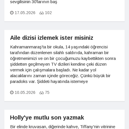
sevgilisinin 30'larının baş
17.05.2026
102
Aile dizisi izlemek ister misiniz
Kahramanmaraş'ta bir okula, 14 yaşındaki öğrencisi
tarafından düzenlenen silahlı saldırıda, kahraman bir
öğretmenimizi ve on bir çocuğumuzu kaybettikten sonra
şiddetten geçilmeyen TV dizileri kendine çeki düzen
vermek için çalışmalara başladı. Ne kadar yol
alacaklarını zaman içinde göreceğiz. Çünkü büyük bir
paradoks var. Şiddeti hayatında istemeye
10.05.2026
75
Holly'ye mutlu son yazmak
Bir elinde kruvasan, diğerinde kahve, Tiffany'nin vitrinine