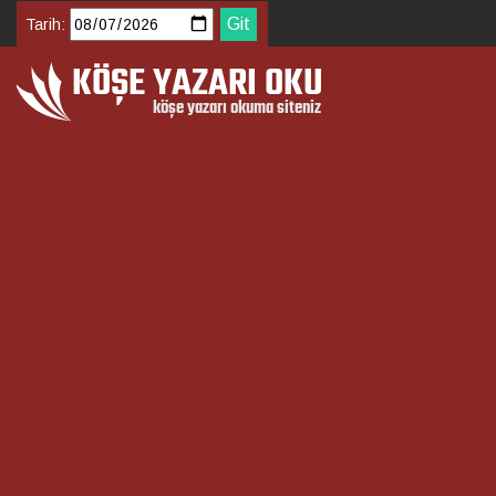
Tarih: