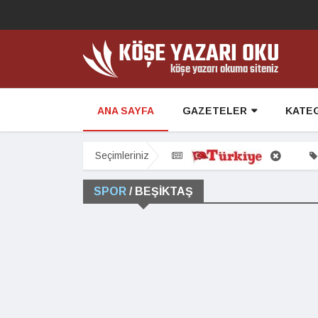
ANA SAYFA
GAZETELER
KATE
Seçimleriniz
SPOR
/ BEŞIKTAŞ