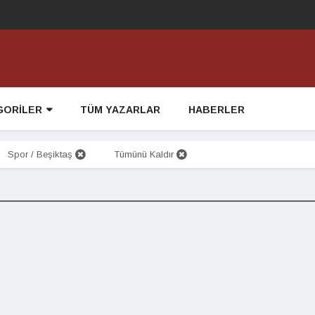
GORİLER
TÜM YAZARLAR
HABERLER
Spor / Beşiktaş
Tümünü Kaldır