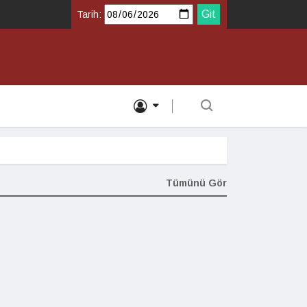
Tarih:
Tümünü Gör