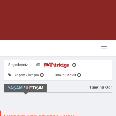
Seçimleriniz
Yaşam / İletişim
Tümünü Kaldır
Tümünü Gör
YAŞAM
/ İLETIŞIM