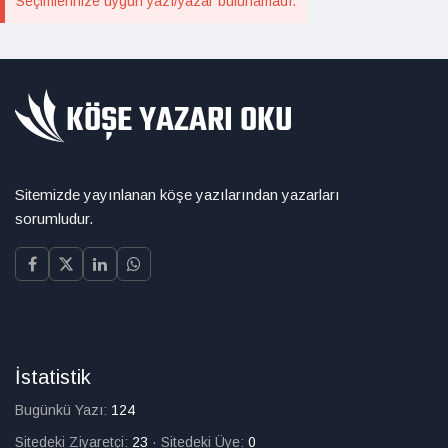
Seçimlerinize uygun yazı/yazar bulunamadı.
Sitemizde yayınlanan köşe yazılarından yazarları
sorumludur.
İstatistik
Bugünkü Yazı:
124
Sitedeki Ziyaretçi:
23
·
Sitedeki Üye:
0