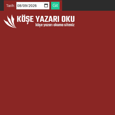
Tarih: