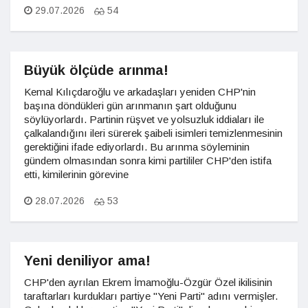
29.07.2026
54
Büyük ölçüde arınma!
Kemal Kılıçdaroğlu ve arkadaşları yeniden CHP'nin
başına döndükleri gün arınmanın şart olduğunu
söylüyorlardı. Partinin rüşvet ve yolsuzluk iddiaları ile
çalkalandığını ileri sürerek şaibeli isimleri temizlenmesinin
gerektiğini ifade ediyorlardı. Bu arınma söyleminin
gündem olmasından sonra kimi partililer CHP'den istifa
etti, kimilerinin görevine
28.07.2026
53
Yeni deniliyor ama!
CHP'den ayrılan Ekrem İmamoğlu-Özgür Özel ikilisinin
taraftarları kurdukları partiye "Yeni Parti" adını vermişler.