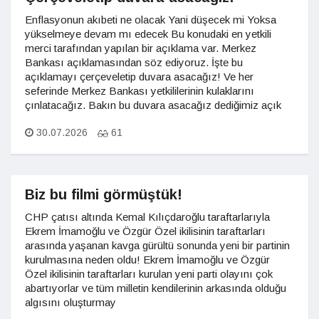
Enflasyonun akıbeti ne olacak Yani düşecek mi Yoksa
yükselmeye devam mı edecek Bu konudaki en yetkili
merci tarafından yapılan bir açıklama var. Merkez
Bankası açıklamasından söz ediyoruz. İşte bu
açıklamayı çerçeveletip duvara asacağız! Ve her
seferinde Merkez Bankası yetkililerinin kulaklarını
çınlatacağız. Bakın bu duvara asacağız dediğimiz açık
30.07.2026
61
Biz bu filmi görmüştük!
CHP çatısı altında Kemal Kılıçdaroğlu taraftarlarıyla
Ekrem İmamoğlu ve Özgür Özel ikilisinin taraftarları
arasında yaşanan kavga gürültü sonunda yeni bir partinin
kurulmasına neden oldu! Ekrem İmamoğlu ve Özgür
Özel ikilisinin taraftarları kurulan yeni parti olayını çok
abartıyorlar ve tüm milletin kendilerinin arkasında olduğu
algısını oluşturmay