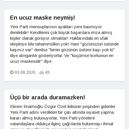
En ucuz maske neymiş!
Yeni Parti mensuplarının ayakları yere basmıyor
denilebilir! Kendilerini çok büyük başarılara imza atmış
kişiler olarak görüyor olmalılar! Haklarındaki en ufak
eleştiriye bile tahammülleri yok! Hani "gözünüzün üstünde
kaşınız var" denilse "kimin gözünün üstüne kaşı yok ki"
diye alınganlık gösteriyorlar. Ve "küçümse korkunun en
ucuz maskesidir" diye
03.08.2026
43
Üçü bir arada duramazken!
Ekrem İmamoğlu-Özgür Özel ikilisinin peşinden gidenler
Yeni Parti adını verdikleri bir çatı altında siyaset yapma
kararı almış bulunuyorlar. Yeni Parti yönetimi
vatandaşlara oldukça ilginç çağrılarda bulunmayı ihmal