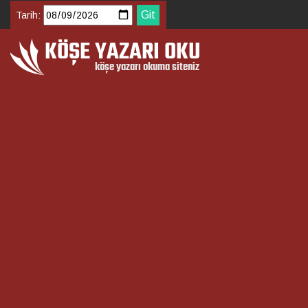
Tarih: