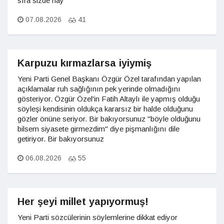
sıra sizde hay
07.08.2026
41
Karpuzu kırmazlarsa iyiymiş
Yeni Parti Genel Başkanı Özgür Özel tarafından yapılan
açıklamalar ruh sağlığının pek yerinde olmadığını
gösteriyor. Özgür Özel'in Fatih Altaylı ile yapmış olduğu
söyleşi kendisinin oldukça kararsız bir halde olduğunu
gözler önüne seriyor. Bir bakıyorsunuz "böyle olduğunu
bilsem siyasete girmezdim" diye pişmanlığını dile
getiriyor. Bir bakıyorsunuz
06.08.2026
55
Her şeyi millet yapıyormuş!
Yeni Parti sözcülerinin söylemlerine dikkat ediyor