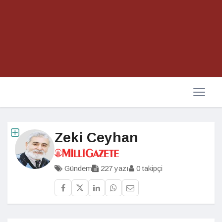
Zeki Ceyhan
Gündem
227 yazı
0 takipçi