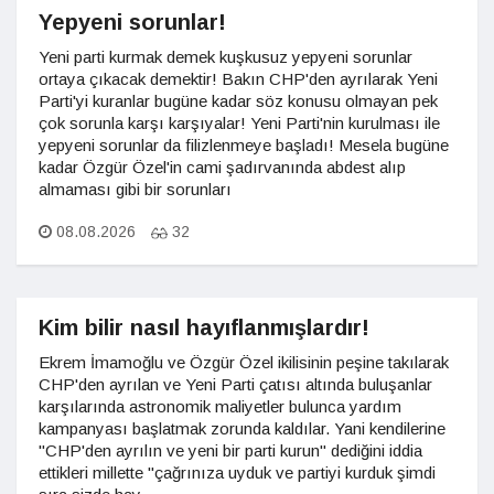
Yepyeni sorunlar!
Yeni parti kurmak demek kuşkusuz yepyeni sorunlar
ortaya çıkacak demektir! Bakın CHP'den ayrılarak Yeni
Parti'yi kuranlar bugüne kadar söz konusu olmayan pek
çok sorunla karşı karşıyalar! Yeni Parti'nin kurulması ile
yepyeni sorunlar da filizlenmeye başladı! Mesela bugüne
kadar Özgür Özel'in cami şadırvanında abdest alıp
almaması gibi bir sorunları
08.08.2026
32
Kim bilir nasıl hayıflanmışlardır!
Ekrem İmamoğlu ve Özgür Özel ikilisinin peşine takılarak
CHP'den ayrılan ve Yeni Parti çatısı altında buluşanlar
karşılarında astronomik maliyetler bulunca yardım
kampanyası başlatmak zorunda kaldılar. Yani kendilerine
"CHP'den ayrılın ve yeni bir parti kurun" dediğini iddia
ettikleri millette "çağrınıza uyduk ve partiyi kurduk şimdi