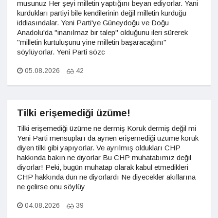
musunuz Her şeyi milletin yaptığını beyan ediyorlar. Yani
kurdukları partiyi bile kendilerinin değil milletin kurduğu
iddiasındalar. Yeni Parti'ye Güneydoğu ve Doğu
Anadolu'da "inanılmaz bir talep" olduğunu ileri sürerek
"milletin kurtuluşunu yine milletin başaracağını"
söylüyorlar. Yeni Parti sözc
05.08.2026
42
Tilki erişemediği üzüme!
Tilki erişemediği üzüme ne dermiş Koruk dermiş değil mi
Yeni Parti mensupları da aynen erişemediği üzüme koruk
diyen tilki gibi yapıyorlar. Ve ayrılmış oldukları CHP
hakkında bakın ne diyorlar Bu CHP muhatabımız değil
diyorlar! Peki, bugün muhatap olarak kabul etmedikleri
CHP hakkında dün ne diyorlardı Ne diyecekler akıllarına
ne gelirse onu söylüy
04.08.2026
39