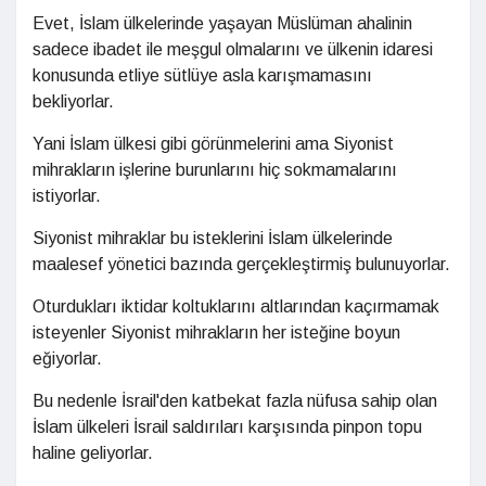
Evet, İslam ülkelerinde yaşayan Müslüman ahalinin
sadece ibadet ile meşgul olmalarını ve ülkenin idaresi
konusunda etliye sütlüye asla karışmamasını
bekliyorlar.
Yani İslam ülkesi gibi görünmelerini ama Siyonist
mihrakların işlerine burunlarını hiç sokmamalarını
istiyorlar.
Siyonist mihraklar bu isteklerini İslam ülkelerinde
maalesef yönetici bazında gerçekleştirmiş bulunuyorlar.
Oturdukları iktidar koltuklarını altlarından kaçırmamak
isteyenler Siyonist mihrakların her isteğine boyun
eğiyorlar.
Bu nedenle İsrail'den katbekat fazla nüfusa sahip olan
İslam ülkeleri İsrail saldırıları karşısında pinpon topu
haline geliyorlar.