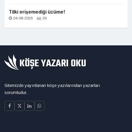
Tilki erişemediği üzüme!
04-08-2026
39
Sitemizde yayınlanan köşe yazılarından yazarları
sorumludur.