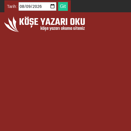
Tarih: