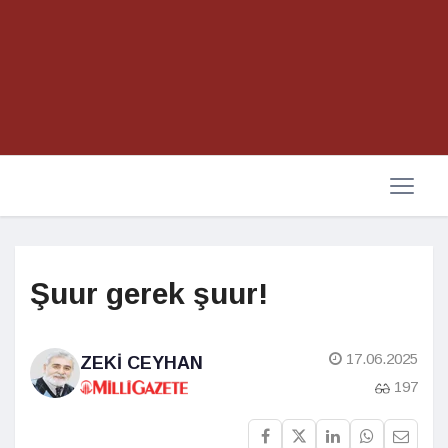
Şuur gerek şuur!
17.06.2025
ZEKI CEYHAN
197