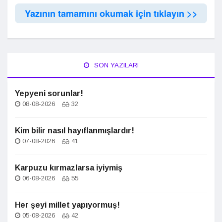
Yazının tamamını okumak için tıklayın >>
SON YAZILARI
Yepyeni sorunlar!
08-08-2026
32
Kim bilir nasıl hayıflanmışlardır!
07-08-2026
41
Karpuzu kırmazlarsa iyiymiş
06-08-2026
55
Her şeyi millet yapıyormuş!
05-08-2026
42