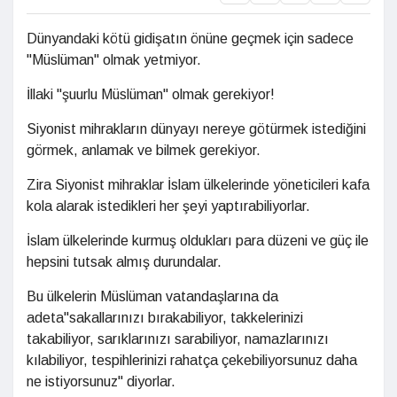
Dünyandaki kötü gidişatın önüne geçmek için sadece
"Müslüman" olmak yetmiyor.
İllaki "şuurlu Müslüman" olmak gerekiyor!
Siyonist mihrakların dünyayı nereye götürmek istediğini
görmek, anlamak ve bilmek gerekiyor.
Zira Siyonist mihraklar İslam ülkelerinde yöneticileri kafa
kola alarak istedikleri her şeyi yaptırabiliyorlar.
İslam ülkelerinde kurmuş oldukları para düzeni ve güç ile
hepsini tutsak almış durundalar.
Bu ülkelerin Müslüman vatandaşlarına da
adeta"sakallarınızı bırakabiliyor, takkelerinizi
takabiliyor, sarıklarınızı sarabiliyor, namazlarınızı
kılabiliyor, tespihlerinizi rahatça çekebiliyorsunuz daha
ne istiyorsunuz" diyorlar.