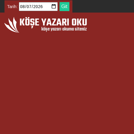
Tarih: