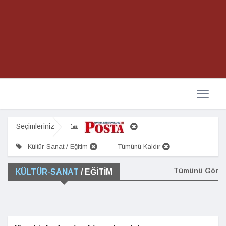
Seçimleriniz
Kültür-Sanat / Eğitim
Tümünü Kaldır
Tümünü Gör
KÜLTÜR-SANAT
/ EĞITIM