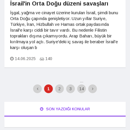
İsrail'in Orta Doğu düzeni savaşları
İşgal, yağma ve cinayet üzerine kurulan İsrail, şimdi bunu
Orta Doğu çapında genişletiyor. Uzun yıllar Suriye,
Türkiye, İran, Hizbullah ve Hamas ortak paydasında
İsrail'e karşı ciddi bir tavır vardı. Bu nedenle Filistin
toprakları dışına çıkamıyordu. Arap Baharı, büyük bir
kırılmaya yol açtı. Suriye'deki iç savaş ile beraber İsrail'e
karşı oluşan b
14.06.2025
140
...
1
2
3
14
SON YAZDIĞI KONULAR