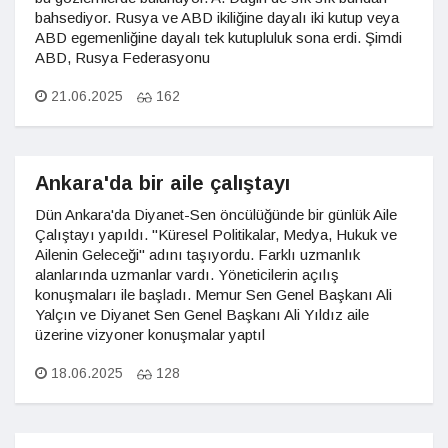
bahsediyor. Rusya ve ABD ikiliğine dayalı iki kutup veya
ABD egemenliğine dayalı tek kutupluluk sona erdi. Şimdi
ABD, Rusya Federasyonu
21.06.2025
162
Ankara'da bir aile çalıştayı
Dün Ankara'da Diyanet-Sen öncülüğünde bir günlük Aile
Çalıştayı yapıldı. "Küresel Politikalar, Medya, Hukuk ve
Ailenin Geleceği" adını taşıyordu. Farklı uzmanlık
alanlarında uzmanlar vardı. Yöneticilerin açılış
konuşmaları ile başladı. Memur Sen Genel Başkanı Ali
Yalçın ve Diyanet Sen Genel Başkanı Ali Yıldız aile
üzerine vizyoner konuşmalar yaptıl
18.06.2025
128