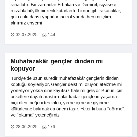
rahatlatır. Bir zamanlar Erbakan ve Demirel, siyasete
mizahla büyük bir renk katarlardı. Limon gibi sıkacaklar,
gulu gulu dansı yaparlar, petrol var da ben mi içtim,
alnımız ensemi
02.07.2025
144
Muhafazakâr gençler dinden mi
kopuyor
Türkiye'de uzun süredir muhafazakâr gençlerin dinden
koptuğu söyleniyor. Gençler deist mi oluyor, ateizme mi
yöneliyor yoksa dine kayıtsız hale mi geliyor Bunun için
anketlere dayalı araştırmalar kadar gençlerin yaşama
biçimleri, beğeni tercihleri, yeme içme ve giyinme
kültürlerine bakmak da önem taşır. Yeter ki bunu "görme"
ve "okuma" yeteneğimiz
28.06.2025
176