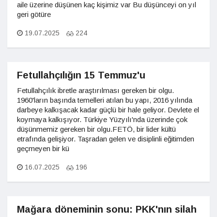
aile üzerine düşünen kaç kişimiz var Bu düşünceyi on yıl
geri götüre
19.07.2025
224
Fetullahçılığın 15 Temmuz'u
Fetullahçılık ibretle araştırılması gereken bir olgu.
1960'ların başında temelleri atılan bu yapı, 2016 yılında
darbeye kalkışacak kadar güçlü bir hale geliyor. Devlete el
koymaya kalkışıyor. Türkiye Yüzyılı'nda üzerinde çok
düşünmemiz gereken bir olgu.FETÖ, bir lider kültü
etrafında gelişiyor. Taşradan gelen ve disiplinli eğitimden
geçmeyen bir kü
16.07.2025
196
Mağara döneminin sonu: PKK'nın silah