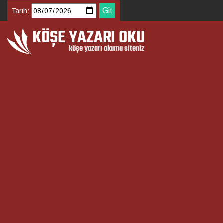
Tarih: