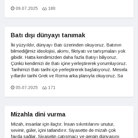
09.07.2025
180
Batı dışı dünyayı tanımak
İki yüzyıldır, dünyayı Batı üzerinden okuyoruz. Batının
bilmediğimiz ideolojisi, akımı, fikriyatı ve tartışmaları yok
gibidir. Hatta kendimizden daha fazla Batıyı biliyoruz.
Çünkü kendimizi de Batı içine yerleştirerek yorumluyoruz.
Tarihimizi Batı tarihi içe yerleştirerek başlatıyoruz. Mesela
yıllardır tarihi Grek ve Roma arka planıyla okuyoruz. Sa
05.07.2025
171
Mizahla dini vurma
Mizah, insanlar için ilaçtır. İnsan sıkıntılarını unutur,
sevinir, güler, içini tatlandırır. Siyasette de mizah çok
fayda sağlar. Siyasetin çatışmacı ve gergin dünyasını