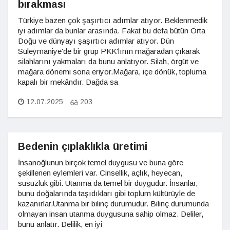
bırakması
Türkiye bazen çok şaşırtıcı adımlar atıyor. Beklenmedik
iyi adımlar da bunlar arasında. Fakat bu defa bütün Orta
Doğu ve dünyayı şaşırtıcı adımlar atıyor. Dün
Süleymaniye'de bir grup PKK'lının mağaradan çıkarak
silahlarını yakmaları da bunu anlatıyor. Silah, örgüt ve
mağara dönemi sona eriyor.Mağara, içe dönük, topluma
kapalı bir mekândır. Dağda sa
12.07.2025
203
Bedenin çıplaklıkla üretimi
İnsanoğlunun birçok temel duygusu ve buna göre
şekillenen eylemleri var. Cinsellik, açlık, heyecan,
susuzluk gibi. Utanma da temel bir duygudur. İnsanlar,
bunu doğalarında taşıdıkları gibi toplum kültürüyle de
kazanırlar.Utanma bir bilinç durumudur. Bilinç durumunda
olmayan insan utanma duygusuna sahip olmaz. Deliler,
bunu anlatır. Delilik, en iyi