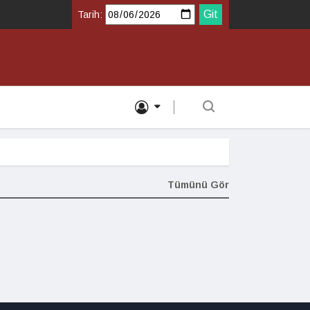
Tarih:
Tümünü Gör