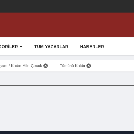
GORİLER
TÜM YAZARLAR
HABERLER
am / Kadın-Aile-Çocuk
Tümünü Kaldır