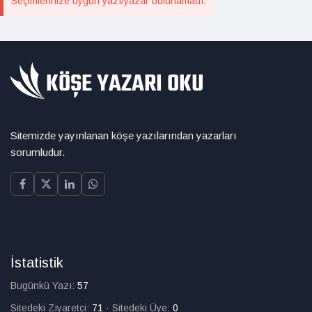
Seçimlerinize uygun yazı/yazar bulunamadı.
Sitemizde yayınlanan köşe yazılarından yazarları
sorumludur.
İstatistik
Bugünkü Yazı:
57
Sitedeki Ziyaretçi:
71
·
Sitedeki Üye:
0