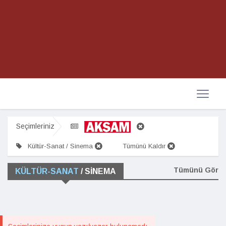
Seçimleriniz
Kültür-Sanat / Sinema
Tümünü Kaldır
Tümünü Gör
KÜLTÜR-SANAT
/ SINEMA