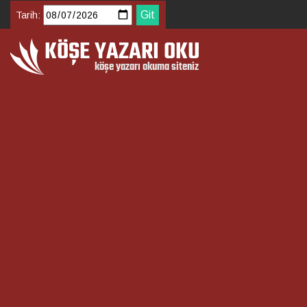
Tarih: