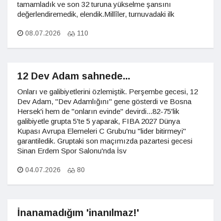
tamamladık ve son 32 turuna yükselme şansını
değerlendiremedik, elendik.Millîler, turnuvadaki ilk
08.07.2026
110
12 Dev Adam sahnede...
Onları ve galibiyetlerini özlemiştik. Perşembe gecesi, 12
Dev Adam, "Dev Adamlığını" gene gösterdi ve Bosna
Hersek'i hem de "onların evinde" devirdi...82-75'lik
galibiyetle grupta 5'te 5 yaparak, FIBA 2027 Dünya
Kupası Avrupa Elemeleri C Grubu'nu "lider bitirmeyi"
garantiledik. Gruptaki son maçımızda pazartesi gecesi
Sinan Erdem Spor Salonu'nda İsv
04.07.2026
80
İnanamadığım 'inanılmaz!'