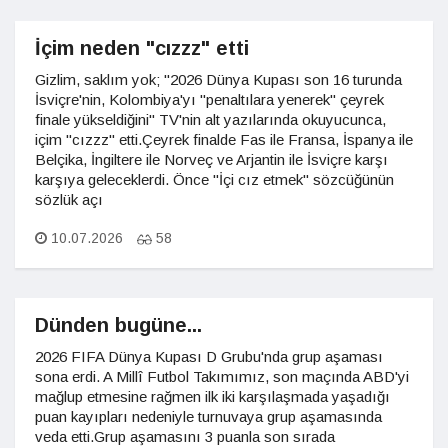
İçim neden "cızzz" etti
Gizlim, saklım yok; "2026 Dünya Kupası son 16 turunda
İsviçre'nin, Kolombiya'yı "penaltılara yenerek" çeyrek
finale yükseldiğini" TV'nin alt yazılarında okuyucunca,
içim "cızzz" etti.Çeyrek finalde Fas ile Fransa, İspanya ile
Belçika, İngiltere ile Norveç ve Arjantin ile İsviçre karşı
karşıya geleceklerdi. Önce "İçi cız etmek" sözcüğünün
sözlük açı
10.07.2026
58
Dünden bugüne...
2026 FIFA Dünya Kupası D Grubu'nda grup aşaması
sona erdi. A Millî Futbol Takımımız, son maçında ABD'yi
mağlup etmesine rağmen ilk iki karşılaşmada yaşadığı
puan kayıpları nedeniyle turnuvaya grup aşamasında
veda etti.Grup aşamasını 3 puanla son sırada