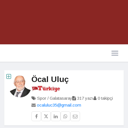
Öcal Uluç
Spor / Galatasaray
317 yazı
0 takipçi
ocaluluc35@gmail.com