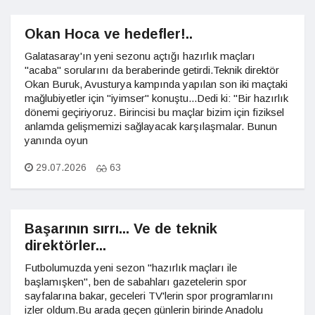
Okan Hoca ve hedefler!..
Galatasaray'ın yeni sezonu açtığı hazırlık maçları
"acaba" sorularını da beraberinde getirdi.Teknik direktör
Okan Buruk, Avusturya kampında yapılan son iki maçtaki
mağlubiyetler için "iyimser" konuştu...Dedi ki: "Bir hazırlık
dönemi geçiriyoruz. Birincisi bu maçlar bizim için fiziksel
anlamda gelişmemizi sağlayacak karşılaşmalar. Bunun
yanında oyun
29.07.2026
63
Başarının sırrı... Ve de teknik
direktörler...
Futbolumuzda yeni sezon "hazırlık maçları ile
başlamışken", ben de sabahları gazetelerin spor
sayfalarına bakar, geceleri TV'lerin spor programlarını
izler oldum.Bu arada geçen günlerin birinde Anadolu