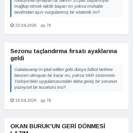
rotasyonla oynayan bir takımı 55 pas başarısıyla
mağlup etmek taktik başarı mı yoksa muhabir
tarafından aşırı vurgulanmış bir istatistik mi?
23.04.2026
76
Sezonu taçlandırma fırsatı ayaklarına
geldi
Galatasaray'ın iptal edilen golü dünya futbol tarihine
benzeri olmayan bir karar mı, yoksa VAR sisteminin
Türkiye'deki uygulamasındaki daha geniş bir sorunun
yüzeysel bir tezahürü mü?
19.04.2026
78
OKAN BURUK'UN GERİ DÖNMESİ