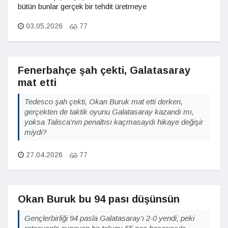
bütün bunlar gerçek bir tehdit üretmeye
03.05.2026
77
Fenerbahçe şah çekti, Galatasaray
mat etti
Tedesco şah çekti, Okan Buruk mat etti derken,
gerçekten de taktik oyunu Galatasaray kazandı mı,
yoksa Talisca'nın penaltısı kaçmasaydı hikaye değişir
miydi?
27.04.2026
77
Okan Buruk bu 94 pası düşünsün
Gençlerbirliği 94 pasla Galatasaray'ı 2-0 yendi; peki