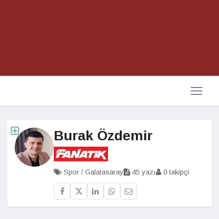
Burak Özdemir
Spor / Galatasaray
45 yazı
0 takipçi