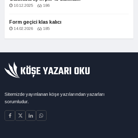
10.12.2025
186
Form geçici klas kalıcı
14.02.2026
185
Sitemizde yayınlanan köşe yazılarından yazarları
sorumludur.