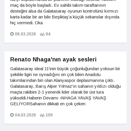
maç da böyle başladı. Ev sahibi takım taraftarının
desteğini alsa da Galatasaray oyunun kontrolünü kırmızı
karta kadar bir an bile Beşiktaş'a küçük sekanslar dışında
hiç vermedi. Oka
08.03.2026
94
Renato Nhaga'nın ayak sesleri
Galatasaray ideal 11'inin büyük çoğunluğundan yoksun bir
şekilde ligin ne oynadığını en çok bilen Anadolu
takımlarından biri olan Alanyaspor deplasmanına çıktı.
Galatasaray, Barış Alper Yılmaz'ın sahanın yıldızı olduğu
maçta rakibini 2-1 yenerek lider olarak bir üst tura
yükseldi.Haberin Devamı ›NHAGA YAVAŞ YAVAŞ
GELİYORSahanın dikkati en çok çeken
04.03.2026
109