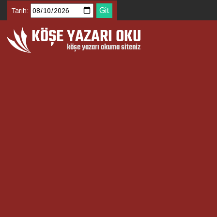
Tarih: