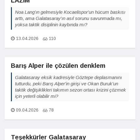
LAZIM
Noa Lang'ın gelmesiyle Kocaelispor'un hücum baskısı
arttı, ama Galatasaray'ın asıl sorunu savunmada mı,
yoksa taktik disiplinin kaybında mı?
13.04.2026
110
Barış Alper ile çözülen denklem
Galatasaray eksik kadresiyle Göztepe deplasmanını
tutturdu, peki Barış Alper'in girişi ve Okan Buruk'un
taktik değişiklikleri takımın sezon ortası krizini çözmek
için yeterli olabilir mi?
09.04.2026
78
Teşekkürler Galatasaray