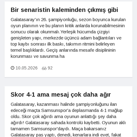
Bir senaristin kaleminden çıkmış gibi
Galatasaray'ın 26. şampiyonluğu, sezon boyunca kurulan
oyun planının ve bu planın kritik anlarda korunabilmesinin
sonucu olarak okunmalı.Yerleşik hücumda çizgiyi
genişleten yapı, merkezde üçüncü adam bağlantıları ve
top kaybı sonrası ilk baskı, takımın ritmini belirleyen
temel başlıklardı. Geçiş anlarında mesafe disiplininin
korunması ve savunma ha
10.05.2026
92
Skor 4-1 ama mesaj çok daha ağır
Galatasaray, kazanması halinde şampiyonluğunu ilan
edeceği maçta Samsunspor'a deplasmanda 4-1 mağlup
oldu. Skor çok ağırdı ama oyunun anlattığı şey daha
ağırdı! Galatasaray sahada kontrolü kaybetti. Oyunun aklı
tamamen Samsunspor'daydı. Maça bakarsanız
Galatasaray pas yaptı, denedi, kenarlara indi evet, fakat