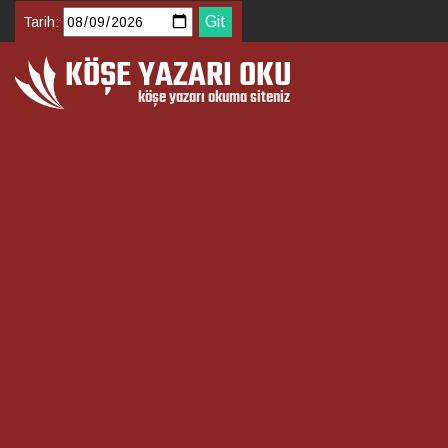
Tarih: