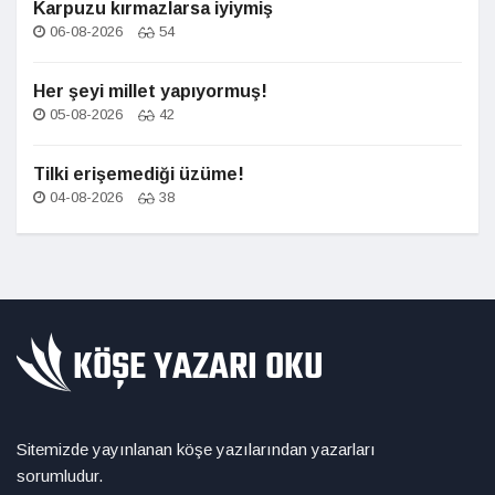
Karpuzu kırmazlarsa iyiymiş
06-08-2026
54
Her şeyi millet yapıyormuş!
05-08-2026
42
Tilki erişemediği üzüme!
04-08-2026
38
Sitemizde yayınlanan köşe yazılarından yazarları
sorumludur.