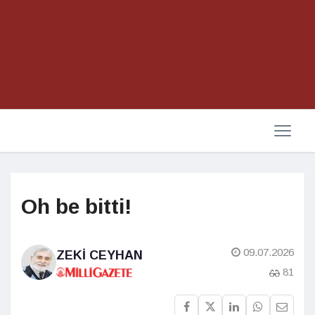
Oh be bitti!
09.07.2026
ZEKI CEYHAN
81