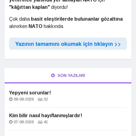
"kâğıttan kaplan"
diyordu!
Çok daha
basit eleştirilerde bulunanlar gözaltına
alınırken
NATO
hakkında
Yazının tamamını okumak için tıklayın >>
SON YAZILARI
Yepyeni sorunlar!
08-08-2026
32
Kim bilir nasıl hayıflanmışlardır!
07-08-2026
41