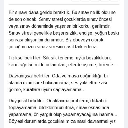
Bir sınavı daha geride bıraktık. Bu sınav ne ilk oldu ne
de son olacak. Sınav stresi çocuklarda sınav öncesi
veya sınav döneminde yaşanan bir korku, gerilimdir.
Sınav stresi genellikle başarısızlık, endişe, yoğun baskı
sonrası oluşan bir durumdur. Biz ebeveyn olarak
çocuğumuzun sınav stresini nasıl fark ederiz:
Fiziksel belirtiler: Sık sık terleme, uyku bozuklukları,
karın ağrılar, mide bulantıları, ellerde üşüme, titreme....
Davranışsal belirtiler: Oda ve masa dağınıklığı, bir
alanda uzun süre bulunamama, ses yükseltme asi
gelme, kurallara uyum sağlayamama...
Duygusal belirtiler: Odaklanma problemi, dikkatini
toplayamama, bildiklerini unutma, sınav esnasında
yapamama, ön yargılı olup yapamayacağına inanma...
Böylesi durumlarda çocuklarımıza nasıl davranmalıyız