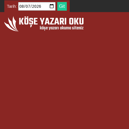
Tarih: