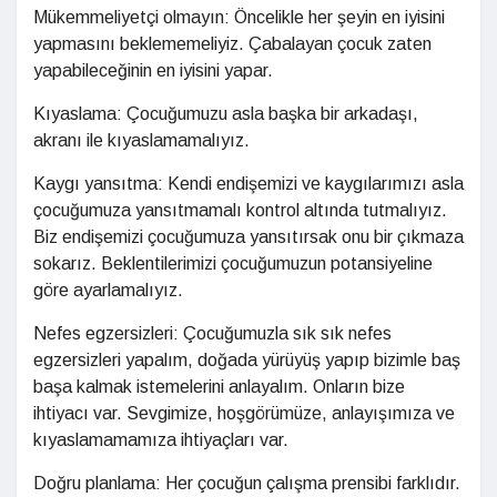
Mükemmeliyetçi olmayın: Öncelikle her şeyin en iyisini
yapmasını beklememeliyiz. Çabalayan çocuk zaten
yapabileceğinin en iyisini yapar.
Kıyaslama: Çocuğumuzu asla başka bir arkadaşı,
akranı ile kıyaslamamalıyız.
Kaygı yansıtma: Kendi endişemizi ve kaygılarımızı asla
çocuğumuza yansıtmamalı kontrol altında tutmalıyız.
Biz endişemizi çocuğumuza yansıtırsak onu bir çıkmaza
sokarız. Beklentilerimizi çocuğumuzun potansiyeline
göre ayarlamalıyız.
Nefes egzersizleri: Çocuğumuzla sık sık nefes
egzersizleri yapalım, doğada yürüyüş yapıp bizimle baş
başa kalmak istemelerini anlayalım. Onların bize
ihtiyacı var. Sevgimize, hoşgörümüze, anlayışımıza ve
kıyaslamamamıza ihtiyaçları var.
Doğru planlama: Her çocuğun çalışma prensibi farklıdır.