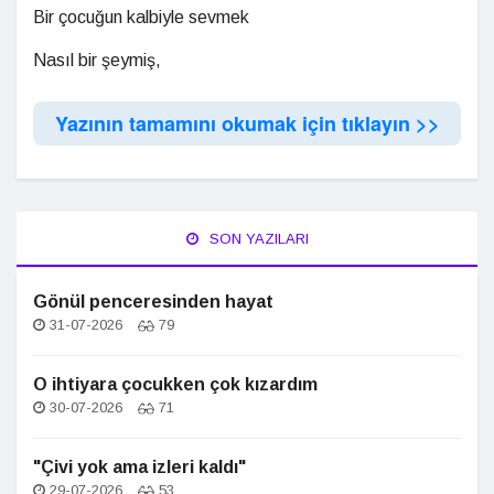
Bir çocuğun kalbiyle sevmek
Nasıl bir şeymiş,
Yazının tamamını okumak için tıklayın >>
SON YAZILARI
Gönül penceresinden hayat
31-07-2026
79
O ihtiyara çocukken çok kızardım
30-07-2026
71
"Çivi yok ama izleri kaldı"
29-07-2026
53