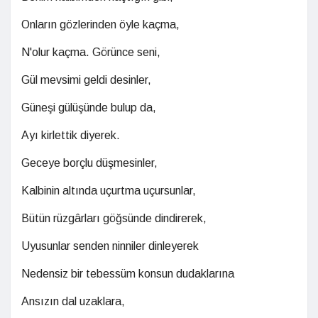
Onların gözlerinden öyle kaçma,
N'olur kaçma. Görünce seni,
Gül mevsimi geldi desinler,
Güneşi gülüşünde bulup da,
Ayı kirlettik diyerek.
Geceye borçlu düşmesinler,
Kalbinin altında uçurtma uçursunlar,
Bütün rüzgârları göğsünde dindirerek,
Uyusunlar senden ninniler dinleyerek
Nedensiz bir tebessüm konsun dudaklarına
Ansızın dal uzaklara,