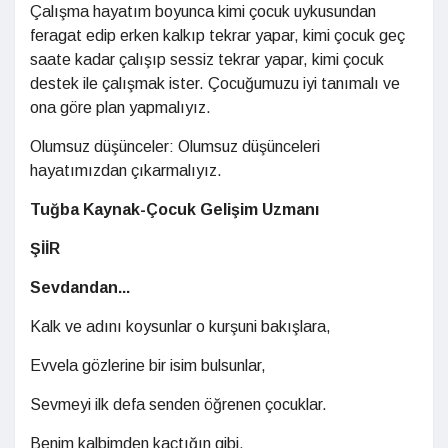
Çalışma hayatım boyunca kimi çocuk uykusundan
feragat edip erken kalkıp tekrar yapar, kimi çocuk geç
saate kadar çalışıp sessiz tekrar yapar, kimi çocuk
destek ile çalışmak ister. Çocuğumuzu iyi tanımalı ve
ona göre plan yapmalıyız.
Olumsuz düşünceler: Olumsuz düşünceleri
hayatımızdan çıkarmalıyız.
Tuğba Kaynak-Çocuk Gelişim Uzmanı
ŞİİR
Sevdandan...
Kalk ve adını koysunlar o kurşuni bakışlara,
Evvela gözlerine bir isim bulsunlar,
Sevmeyi ilk defa senden öğrenen çocuklar.
Benim kalbimden kaçtığın gibi,