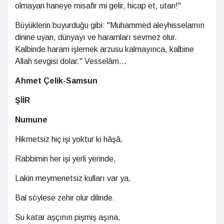
olmayan haneye misafir mi gelir, hicap et, utan!"
Büyüklerin buyurduğu gibi: "Muhammed aleyhisselamın
dinine uyan, dünyayı ve haramları sevmez olur.
Kalbinde haram işlemek arzusu kalmayınca, kalbine
Allah sevgisi dolar." Vesselâm...
Ahmet Çelik-Samsun
ŞİİR
Numune
Hikmetsiz hiç işi yoktur ki hâşâ,
Rabbimin her işi yerli yerinde,
Lakin meymenetsiz kulları var ya,
Bal söylese zehir olur dilinde.
Su katar aşçının pişmiş aşına,