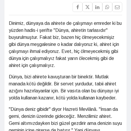
Dinimiz, dünyaya da ahirete de çalışmayı emreder ki bu
yüzden hadis-i şerifte "Dünya, ahiretin tarlasıdır"
buyurulmuştur. Fakat biz, bazen hiç ölmeyecekmişiz
gibi dünya meşgalesine o kadar dalıyoruz ki, ahiret için
çalışmayı ihmal ediyoruz. Evet, hiç ölmeyecekmiş gibi
dünya için çalışmalıyız fakat yarın ölecekmiş gibi de
ahiret için çalışmalıyız.
Dünya, bizi ahirete kavuşturan bir binektir. Mutlak
manada kötü değildir. Bir servet yurdudur, tabii ahiret
azığını hazırlayanlar için. Bir vasıta olan bu dünyayı iyi
yolda kullanan kazanır, kötü yolda kullanan kaybeder.
"Dünya deniz gibidir" diyor Hazreti Mevlânâ. "İnsan da
gemi, denizin üzerinde gideceğiz. Menzilimiz ahiret.
Gemi altımızdayken bizi güzel gezdirir ama denizin suyu
geminin içine girerse de batırır." Yani dünyayı