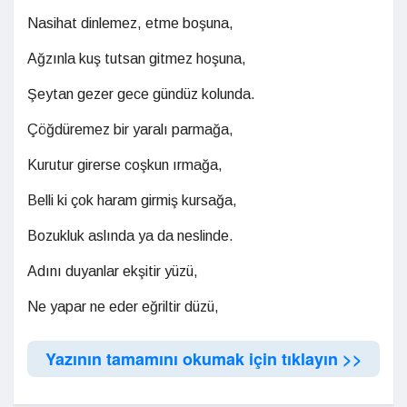
Nasihat dinlemez, etme boşuna,
Ağzınla kuş tutsan gitmez hoşuna,
Şeytan gezer gece gündüz kolunda.
Çöğdüremez bir yaralı parmağa,
Kurutur girerse coşkun ırmağa,
Belli ki çok haram girmiş kursağa,
Bozukluk aslında ya da neslinde.
Adını duyanlar ekşitir yüzü,
Ne yapar ne eder eğriltir düzü,
Yazının tamamını okumak için tıklayın >>