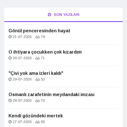
SON YAZILARI
Gönül penceresinden hayat
31-07-2026
79
O ihtiyara çocukken çok kızardım
30-07-2026
71
"Çivi yok ama izleri kaldı"
29-07-2026
53
Osmanlı zarafetinin meydandaki imzası
28-07-2026
70
Kendi gözündeki mertek
27-07-2026
65