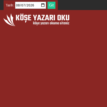
Tarih: