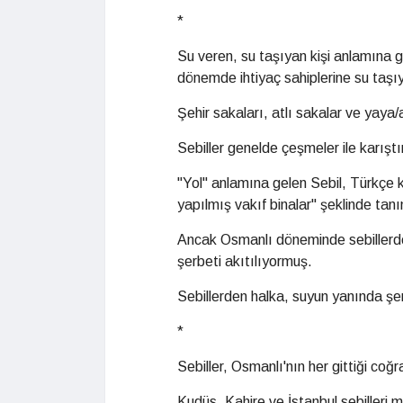
*
Su veren, su taşıyan kişi anlamına 
dönemde ihtiyaç sahiplerine su taşıy
Şehir sakaları, atlı sakalar ve yaya/a
Sebiller genelde çeşmeler ile karıştır
"Yol" anlamına gelen Sebil, Türkçe k
yapılmış vakıf binalar" şeklinde tanı
Ancak Osmanlı döneminde sebillerden
şerbeti akıtılıyormuş.
Sebillerden halka, suyun yanında şe
*
Sebiller, Osmanlı'nın her gittiği coğ
Kudüs, Kahire ve İstanbul sebilleri m