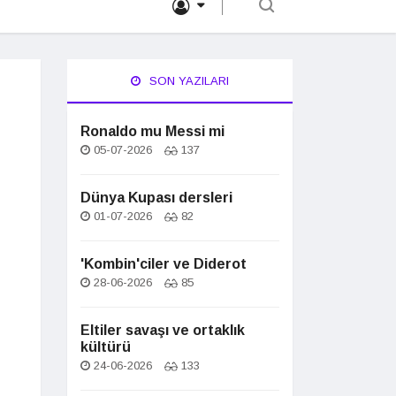
SON YAZILARI
Ronaldo mu Messi mi
05-07-2026
137
Dünya Kupası dersleri
01-07-2026
82
'Kombin'ciler ve Diderot
28-06-2026
85
Eltiler savaşı ve ortaklık
kültürü
24-06-2026
133