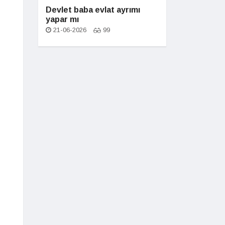
Devlet baba evlat ayrımı
yapar mı
21-06-2026
99