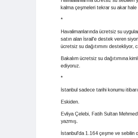
Havaalanlarına ücretsiz su sebilleri 
kalma çeşmeleri tekrar su akar hale g
*
Havalimanlarında ücretsiz su uygulam
satın alan İsrail'e destek veren siyon
ücretsiz su dağıtımını destekliyor, 
Bakalım ücretsiz su dağıtımına kim
ediyoruz.
*
İstanbul sadece tarihi konumu itibarı
Eskiden.
Evliya Çelebi, Fatih Sultan Mehmed'
yazmış.
İstanbul'da 1.164 çeşme ve sebilin ol