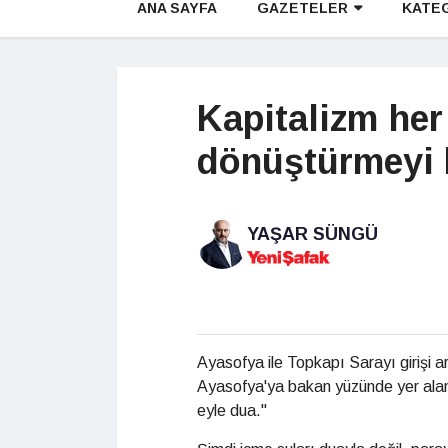
ANA SAYFA
GAZETELER
KATE
Kapitalizm her
dönüştürmeyi 
YAŞAR SÜNGÜ
Ayasofya ile Topkapı Sarayı girişi 
Ayasofya'ya bakan yüzünde yer ala
eyle dua."