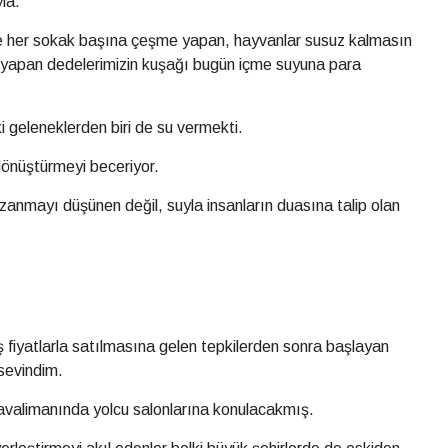
la.
diye her sokak başına çeşme yapan, hayvanlar susuz kalmasın
ar yapan dedelerimizin kuşağı bugün içme suyuna para
geleneklerden biri de su vermekti.
dönüştürmeyi beceriyor.
anmayı düşünen değil, suyla insanların duasına talip olan
 fiyatlarla satılmasına gelen tepkilerden sonra başlayan
sevindim.
 havalimanında yolcu salonlarına konulacakmış.