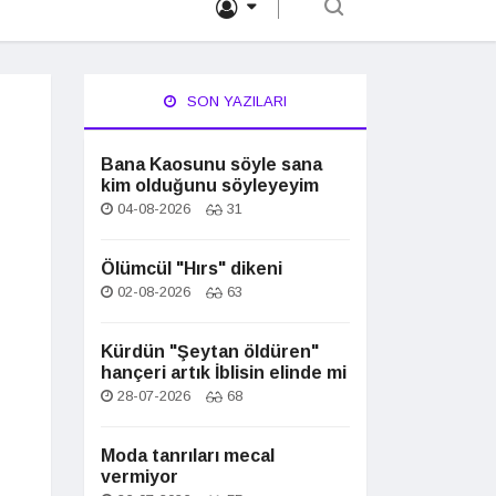
SON YAZILARI
Bana Kaosunu söyle sana
kim olduğunu söyleyeyim
04-08-2026
31
Ölümcül "Hırs" dikeni
02-08-2026
63
Kürdün "Şeytan öldüren"
hançeri artık İblisin elinde mi
28-07-2026
68
Moda tanrıları mecal
vermiyor