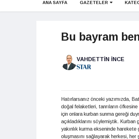
ANA SAYFA
GAZETELER
KATE
Bu bayram be
VAHDETTIN İNCE
Hatırlarsanız önceki yazımızda, Batı
doğal felaketleri, tanrıların öfkesin
için onlara kurban sunma gereği duym
açıkladıklarını söylemiştik. Kurban
yakınlık kurma ekseninde harekete g
oluşmasını sağlayarak herkesi, her şe