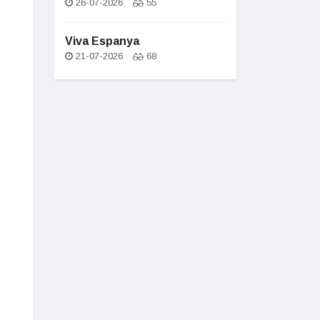
26-07-2026
55
Viva Espanya
21-07-2026
68