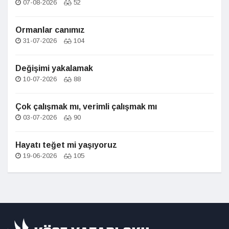
07-08-2026
52
Ormanlar canımız
31-07-2026
104
Değişimi yakalamak
10-07-2026
88
Çok çalışmak mı, verimli çalışmak mı
03-07-2026
90
Hayatı teğet mi yaşıyoruz
19-06-2026
105