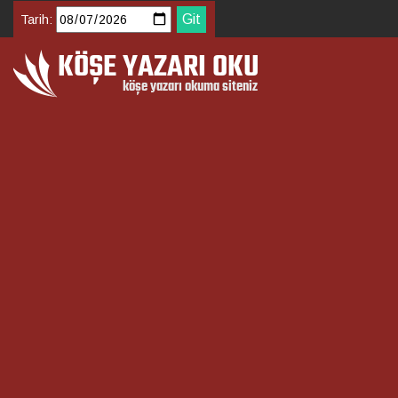
Tarih: