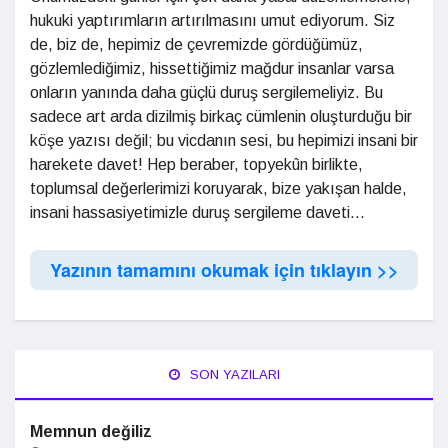
hukuki yaptırımların artırılmasını umut ediyorum. Siz
de, biz de, hepimiz de çevremizde gördüğümüz,
gözlemlediğimiz, hissettiğimiz mağdur insanlar varsa
onların yanında daha güçlü duruş sergilemeliyiz. Bu
sadece art arda dizilmiş birkaç cümlenin oluşturduğu bir
köşe yazısı değil; bu vicdanın sesi, bu hepimizi insani bir
harekete davet! Hep beraber, topyekûn birlikte,
toplumsal değerlerimizi koruyarak, bize yakışan halde,
insani hassasiyetimizle duruş sergileme daveti...
Yazının tamamını okumak için tıklayın >>
SON YAZILARI
Memnun değiliz