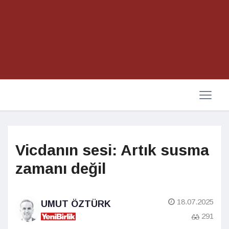
Vicdanın sesi: Artık susma
zamanı değil
18.07.2025
UMUT ÖZTÜRK
291