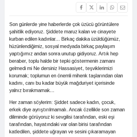
Son günlerde yine haberlerde çok üzücü görüntülere
şahitlik ediyoruz. Şiddete maruz kalan ve cinayete
kurban edilen kadınlar... Birkaç dakika üzüldüğümüz,
hüzünlendiğimiz, sosyal medyada birkaç paylaşım
yaptığımız andan sonra unutup gidiyoruz. Artık hep
beraber, toplu halde bir tepki göstermenin zamanı
gelmedi mi Ne dersiniz Hassasiyet, teşviklerimizi
korumak; toplumun en önemli mihenk taşlarından olan
kadını, canı bu kadar büyük mağduriyet içerisinde
yalnız bırakmamak...
Her zaman söylerim: Şiddet sadece kadın, çocuk,
erkek diye ayrıştırılmamalı. Ancak özellikle son zaman
diliminde görüyoruz ki sevgilisi tarafından, eski eşi
tarafından, hayatındaki var olan birisi tarafından
katledilen, şiddete uğrayan ve sesini çıkaramayan