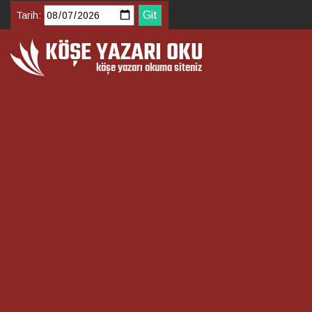
Tarih: