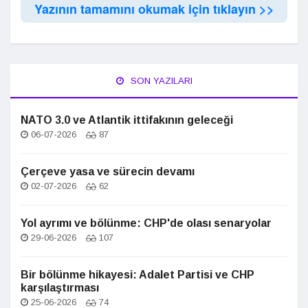
Yazının tamamını okumak için tıklayın >>
SON YAZILARI
NATO 3.0 ve Atlantik ittifakının geleceği
06-07-2026
87
Çerçeve yasa ve sürecin devamı
02-07-2026
62
Yol ayrımı ve bölünme: CHP'de olası senaryolar
29-06-2026
107
Bir bölünme hikayesi: Adalet Partisi ve CHP
karşılaştırması
25-06-2026
74