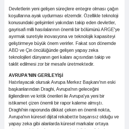
Devletlerin yeni gelişen süreçlere entegre olması çağın
koşullarına ayak uydurması elzemdir. Özellikle teknoloji
konusundaki gelişimleri yakından takip eden devletler,
gayrisafi milli hasılalarının önemli bir bölümünü ARGE'ye
ayırmak suretiyle inovasyona ve teknolojik kapasiteyi
geliştirmeye büyük önem verirler. Fakat son dönemde
ABD ve Çin öncülüğünde gelişen yapay zeka
teknolojileri dünyanın geri kalanı açısından takip ve
taklit edilmesi zor bir mesafe üretmektedir.
AVRUPA'NIN GERİLEYİŞİ
Hatırlayacak olursak Avrupa Merkez Başkanı'nın eski
başkanlarından Draghi, Avrupa'nın geleceğini
ilgilendiren ve kritik önerileri ile Avrupa'ya yeni bir
istikamet çizen önemli bir rapor kaleme almıştı.
Draghi'nin raporunda dikkat çeken en önemli nokta,
Avrupa'nın küresel dijital rekabette başarısız olduğu ve
yapay zeka gibi alanlarda küresel markalar ortaya