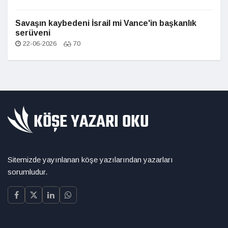
Savaşın kaybedeni İsrail mi Vance'in başkanlık
serüveni
22-06-2026
70
Sitemizde yayınlanan köşe yazılarından yazarları
sorumludur.