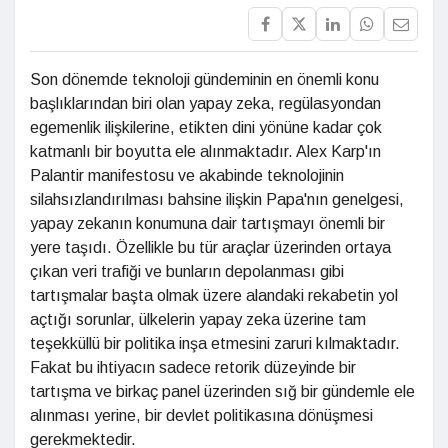
Son dönemde teknoloji gündeminin en önemli konu
başlıklarından biri olan yapay zeka, regülasyondan
egemenlik ilişkilerine, etikten dini yönüne kadar çok
katmanlı bir boyutta ele alınmaktadır. Alex Karp'ın
Palantir manifestosu ve akabinde teknolojinin
silahsızlandırılması bahsine ilişkin Papa'nın genelgesi,
yapay zekanın konumuna dair tartışmayı önemli bir
yere taşıdı. Özellikle bu tür araçlar üzerinden ortaya
çıkan veri trafiği ve bunların depolanması gibi
tartışmalar başta olmak üzere alandaki rekabetin yol
açtığı sorunlar, ülkelerin yapay zeka üzerine tam
teşekküllü bir politika inşa etmesini zaruri kılmaktadır.
Fakat bu ihtiyacın sadece retorik düzeyinde bir
tartışma ve birkaç panel üzerinden sığ bir gündemle ele
alınması yerine, bir devlet politikasına dönüşmesi
gerekmektedir.