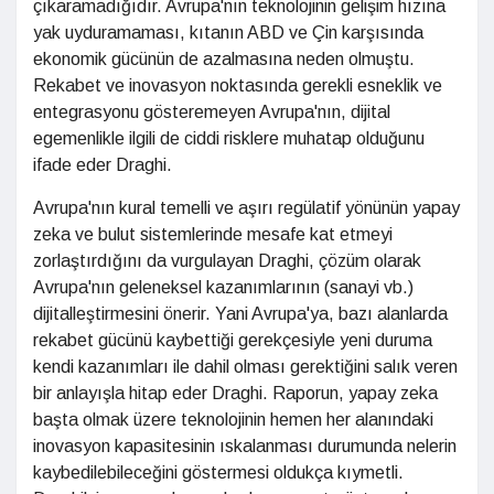
çıkaramadığıdır. Avrupa'nın teknolojinin gelişim hızına
yak uyduramaması, kıtanın ABD ve Çin karşısında
ekonomik gücünün de azalmasına neden olmuştu.
Rekabet ve inovasyon noktasında gerekli esneklik ve
entegrasyonu gösteremeyen Avrupa'nın, dijital
egemenlikle ilgili de ciddi risklere muhatap olduğunu
ifade eder Draghi.
Avrupa'nın kural temelli ve aşırı regülatif yönünün yapay
zeka ve bulut sistemlerinde mesafe kat etmeyi
zorlaştırdığını da vurgulayan Draghi, çözüm olarak
Avrupa'nın geleneksel kazanımlarının (sanayi vb.)
dijitalleştirmesini önerir. Yani Avrupa'ya, bazı alanlarda
rekabet gücünü kaybettiği gerekçesiyle yeni duruma
kendi kazanımları ile dahil olması gerektiğini salık veren
bir anlayışla hitap eder Draghi. Raporun, yapay zeka
başta olmak üzere teknolojinin hemen her alanındaki
inovasyon kapasitesinin ıskalanması durumunda nelerin
kaybedilebileceğini göstermesi oldukça kıymetli.