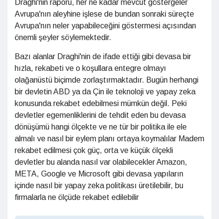
Draghi'nin raporu, her ne kadar mevcut göstergeler
Avrupa'nın aleyhine işlese de bundan sonraki süreçte
Avrupa'nın neler yapabileceğini göstermesi açısından
önemli şeyler söylemektedir.
Bazı alanlar Draghi'nin de ifade ettiği gibi devasa bir
hızla, rekabeti ve o koşullara entegre olmayı
olağanüstü biçimde zorlaştırmaktadır. Bugün herhangi
bir devletin ABD ya da Çin ile teknoloji ve yapay zeka
konusunda rekabet edebilmesi mümkün değil. Peki
devletler egemenliklerini de tehdit eden bu devasa
dönüşümü hangi ölçekte ve ne tür bir politika ile ele
almalı ve nasıl bir eylem planı ortaya koymalılar Madem
rekabet edilmesi çok güç, orta ve küçük ölçekli
devletler bu alanda nasıl var olabilecekler Amazon,
META, Google ve Microsoft gibi devasa yapıların
içinde nasıl bir yapay zeka politikası üretilebilir, bu
firmalarla ne ölçüde rekabet edilebilir