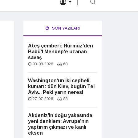
SON YAZILARI
Ateş çemberi: Hürmüz'den
Babü'l Mendep'e uzanan
savaş
03-08-2026
68
Washington'un iki cepheli
kumarı: dün Kiev, bugün Tel
Aviv... Peki yarın neresi
27-07-2026
88
Akdeniz'in doğu yakasında
yeni denklem: Avrupa'nın
yaptırım çıkmazı ve kanlı
eksen