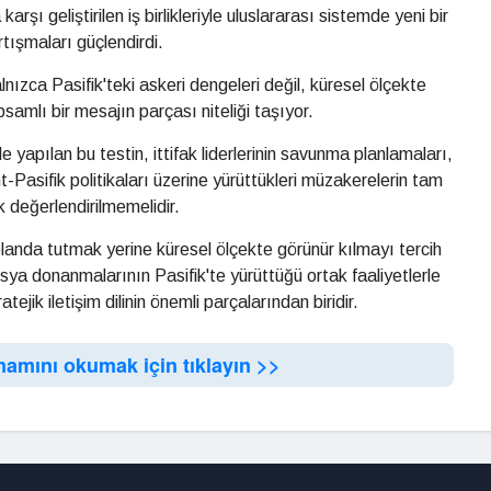
rşı geliştirilen iş birlikleriyle uluslararası sistemde yeni bir
tışmaları güçlendirdi.
nızca Pasifik'teki askeri dengeleri değil, küresel ölçekte
psamlı bir mesajın parçası niteliği taşıyor.
yapılan bu testin, ittifak liderlerinin savunma planlamaları,
int-Pasifik politikaları üzerine yürüttükleri müzakerelerin tam
 değerlendirilmemelidir.
 planda tutmak yerine küresel ölçekte görünür kılmayı tercih
ya donanmalarının Pasifik'te yürüttüğü ortak faaliyetlerle
jik iletişim dilinin önemli parçalarından biridir.
mamını okumak için tıklayın >>