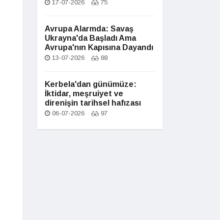
17-07-2026
75
Avrupa Alarmda: Savaş
Ukrayna'da Başladı Ama
Avrupa'nın Kapısına Dayandı
13-07-2026
88
Kerbela'dan günümüze:
İktidar, meşruiyet ve
direnişin tarihsel hafızası
06-07-2026
97