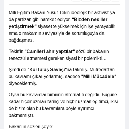
Milli Eğitim Bakanı Yusuf Tekin ideolojik bir aktivist ya
da partizan gibi hareket ediyor.
"Bizden nesiller
yetiştirmek"
siyasette yükselmek için işe yarayabilir
ama o makamın seviyesiyle de sorumluğuyla da
bağdaşmaz.
Tekin'in
"Camileri ahır yaptılar"
sözü bir bakanın
tenezzül etmemesi gereken siyasi bir polemikti...
Şimdi de
"Kurtuluş Savaşı"
na takmış. Müfredattan
bu kavramı çıkarıyorlarmış, sadece
"Milli Mücadele"
diyeceklermiş.
Oysa bu kavramlar birbirinin alternatifi değildir. Bugüne
kadar hiçbir uzman tarihçi ve hiçbir uzman eğitimci, ikisi
de bizim olan bu kavramlara böyle ayırımcı
bakmamıştı.
Bakan'ın sözleri şöyle: