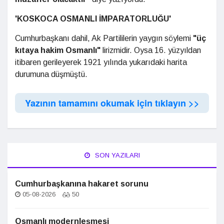
'KOSKOCA OSMANLI İMPARATORLUĞU'
Cumhurbaşkanı dahil, Ak Partililerin yaygın söylemi
"üç
kıtaya hakim Osmanlı"
lirizmidir. Oysa 16. yüzyıldan
itibaren gerileyerek 1921 yılında yukarıdaki harita
durumuna düşmüştü.
Yazının tamamını okumak için tıklayın >>
SON YAZILARI
Cumhurbaşkanına hakaret sorunu
05-08-2026
50
Osmanlı modernleşmesi