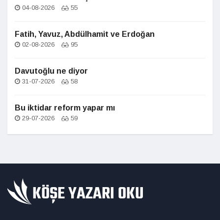
04-08-2026
55
Fatih, Yavuz, Abdülhamit ve Erdoğan
02-08-2026
95
Davutoğlu ne diyor
31-07-2026
58
Bu iktidar reform yapar mı
29-07-2026
59