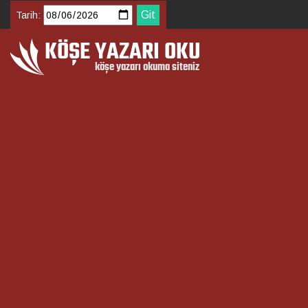
Tarih: