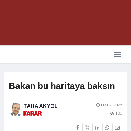
Bakan bu haritaya baksın
08.07.2026
TAHA AKYOL
109