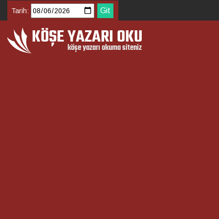
Tarih: