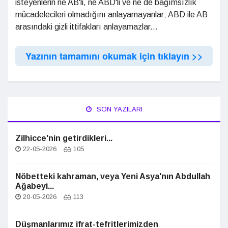
isteyenlerin ne AB'li, ne ABD'li ve ne de bağımsızlık
mücadelecileri olmadığını anlayamayanlar; ABD ile AB
arasındaki gizli ittifakları anlayamazlar...
Yazının tamamını okumak için tıklayın >>
SON YAZILARI
Zilhicce'nin getirdikleri...
22-05-2026
105
Nöbetteki kahraman, veya Yeni Asya'nın Abdullah
Ağabeyi...
20-05-2026
113
Düşmanlarımız ifrat-tefritlerimizden