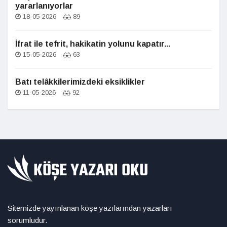
yararlanıyorlar
18-05-2026
89
İfrat ile tefrit, hakikatin yolunu kapatır...
15-05-2026
63
Batı telâkkilerimizdeki eksiklikler
11-05-2026
92
Sitemizde yayınlanan köşe yazılarından yazarları
sorumludur.