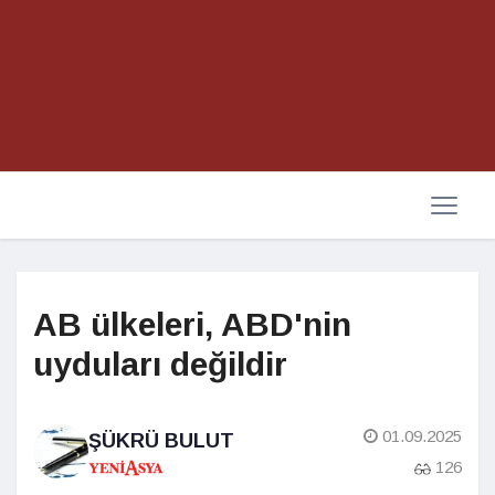
AB ülkeleri, ABD'nin
uyduları değildir
01.09.2025
ŞÜKRÜ BULUT
126