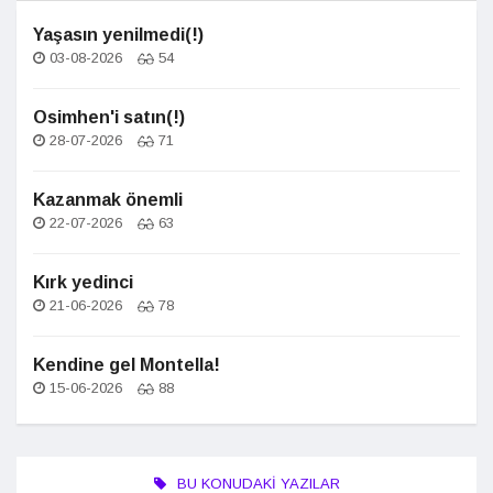
Yaşasın yenilmedi(!)
03-08-2026
54
Osimhen'i satın(!)
28-07-2026
71
Kazanmak önemli
22-07-2026
63
Kırk yedinci
21-06-2026
78
Kendine gel Montella!
15-06-2026
88
BU KONUDAKI YAZILAR