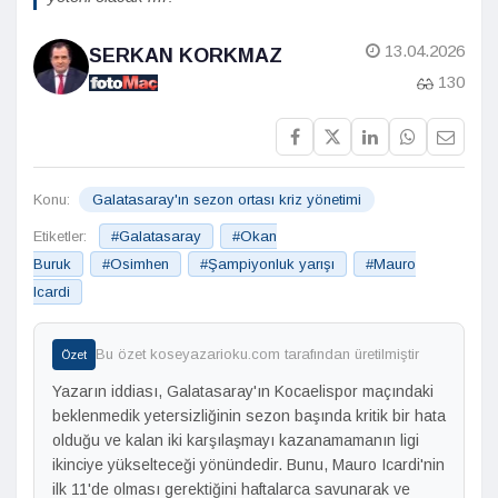
13.04.2026
SERKAN KORKMAZ
130
Konu:
Galatasaray'ın sezon ortası kriz yönetimi
Etiketler:
#Galatasaray
#Okan
Buruk
#Osimhen
#Şampiyonluk yarışı
#Mauro
Icardi
Bu özet koseyazarioku.com tarafından üretilmiştir
Özet
Yazarın iddiası, Galatasaray'ın Kocaelispor maçındaki
beklenmedik yetersizliğinin sezon başında kritik bir hata
olduğu ve kalan iki karşılaşmayı kazanamamanın ligi
ikinciye yükselteceği yönündedir. Bunu, Mauro Icardi'nin
ilk 11'de olması gerektiğini haftalarca savunarak ve