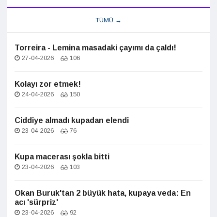
TÜMÜ →
Torreira - Lemina masadaki çayımı da çaldı!
27-04-2026
106
Kolayı zor etmek!
24-04-2026
150
Ciddiye almadı kupadan elendi
23-04-2026
76
Kupa macerası şokla bitti
23-04-2026
103
Okan Buruk'tan 2 büyük hata, kupaya veda: En
acı 'sürpriz'
23-04-2026
92