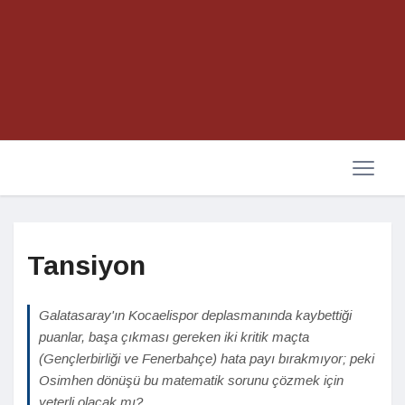
Tansiyon
Galatasaray'ın Kocaelispor deplasmanında kaybettiği
puanlar, başa çıkması gereken iki kritik maçta
(Gençlerbirliği ve Fenerbahçe) hata payı bırakmıyor; peki
Osimhen dönüşü bu matematik sorunu çözmek için
yeterli olacak mı?