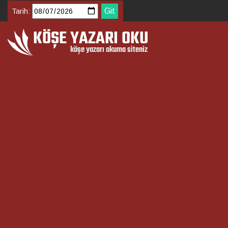
Tarih: