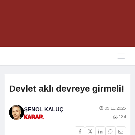
Devlet aklı devreye girmeli!
05.11.2025
ŞENOL KALUÇ
134