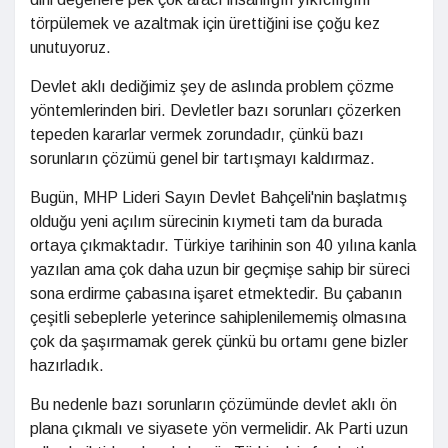
törpülemek ve azaltmak için ürettiğini ise çoğu kez
unutuyoruz.
Devlet aklı dediğimiz şey de aslında problem çözme
yöntemlerinden biri. Devletler bazı sorunları çözerken
tepeden kararlar vermek zorundadır, çünkü bazı
sorunların çözümü genel bir tartışmayı kaldırmaz.
Bugün, MHP Lideri Sayın Devlet Bahçeli'nin başlatmış
olduğu yeni açılım sürecinin kıymeti tam da burada
ortaya çıkmaktadır. Türkiye tarihinin son 40 yılına kanla
yazılan ama çok daha uzun bir geçmişe sahip bir süreci
sona erdirme çabasına işaret etmektedir. Bu çabanın
çeşitli sebeplerle yeterince sahiplenilememiş olmasına
çok da şaşırmamak gerek çünkü bu ortamı gene bizler
hazırladık.
Bu nedenle bazı sorunların çözümünde devlet aklı ön
plana çıkmalı ve siyasete yön vermelidir. Ak Parti uzun