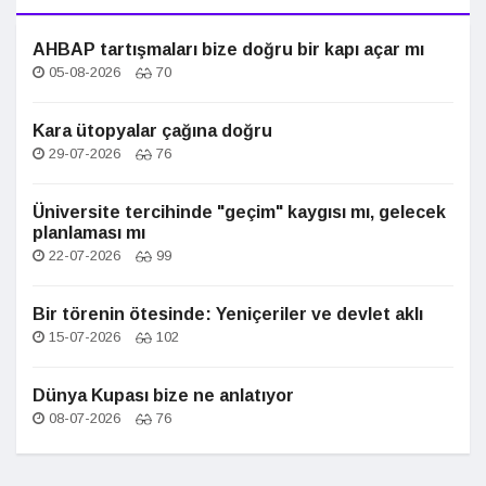
AHBAP tartışmaları bize doğru bir kapı açar mı
05-08-2026
70
Kara ütopyalar çağına doğru
29-07-2026
76
Üniversite tercihinde "geçim" kaygısı mı, gelecek
planlaması mı
22-07-2026
99
Bir törenin ötesinde: Yeniçeriler ve devlet aklı
15-07-2026
102
Dünya Kupası bize ne anlatıyor
08-07-2026
76