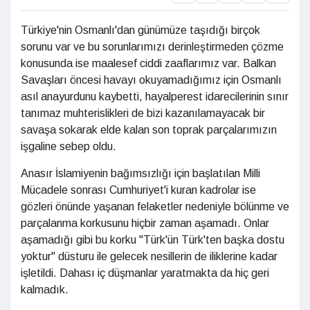
Türkiye'nin Osmanlı'dan günümüze taşıdığı birçok
sorunu var ve bu sorunlarımızı derinleştirmeden çözme
konusunda ise maalesef ciddi zaaflarımız var. Balkan
Savaşları öncesi havayı okuyamadığımız için Osmanlı
asıl anayurdunu kaybetti, hayalperest idarecilerinin sınır
tanımaz muhterislikleri de bizi kazanılamayacak bir
savaşa sokarak elde kalan son toprak parçalarımızın
işgaline sebep oldu.
Anasır İslamiyenin bağımsızlığı için başlatılan Milli
Mücadele sonrası Cumhuriyet'i kuran kadrolar ise
gözleri önünde yaşanan felaketler nedeniyle bölünme ve
parçalanma korkusunu hiçbir zaman aşamadı. Onlar
aşamadığı gibi bu korku "Türk'ün Türk'ten başka dostu
yoktur" düsturu ile gelecek nesillerin de iliklerine kadar
işletildi. Dahası iç düşmanlar yaratmakta da hiç geri
kalmadık.