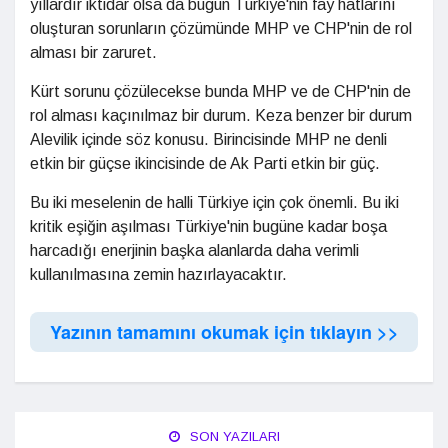
yıllardır iktidar olsa da bugün Türkiye'nin fay hatlarını
oluşturan sorunların çözümünde MHP ve CHP'nin de rol
alması bir zaruret.
Kürt sorunu çözülecekse bunda MHP ve de CHP'nin de
rol alması kaçınılmaz bir durum. Keza benzer bir durum
Alevilik içinde söz konusu. Birincisinde MHP ne denli
etkin bir güçse ikincisinde de Ak Parti etkin bir güç.
Bu iki meselenin de halli Türkiye için çok önemli. Bu iki
kritik eşiğin aşılması Türkiye'nin bugüne kadar boşa
harcadığı enerjinin başka alanlarda daha verimli
kullanılmasına zemin hazırlayacaktır.
Yazının tamamını okumak için tıklayın >>
SON YAZILARI