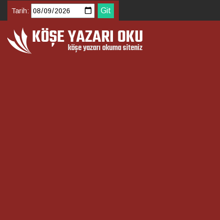
Tarih: