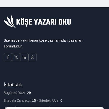
Sitemizde yayınlanan köşe yazılarından yazarları
sorumludur.
İstatistik
Bugünkü Yazı:
29
Sitedeki Ziyaretçi:
15
·
Sitedeki Üye:
0
Bugün Üye Olan:
0
·
Toplam Üye:
226