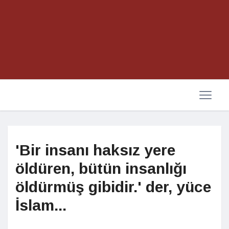
'Bir insanı haksız yere
öldüren, bütün insanlığı
öldürmüş gibidir.' der, yüce
İslam...