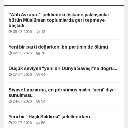
''Ahh Avrupa..'' şeklindeki âşıkâne yaklaşımlar
bütün Müslüman toplumlarda geri tepmeye
başladı..
05-08-2026
42
Yeni bir parti doğarken, bir partinin de ölümü
02-08-2026
70
Düşük seviyeli "yeni bir Dünya Savaşı"na doğru...
27-07-2026
64
Siyaset pazarına, en pörsümüş malın, 'yeni' diye
sunulması...
24-07-2026
54
Yeni bir ''Haçlı Saldırısı'' şekillenirken...
22-07-2026
58