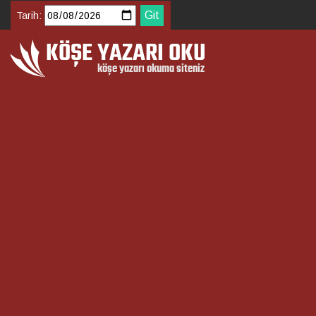
Tarih: