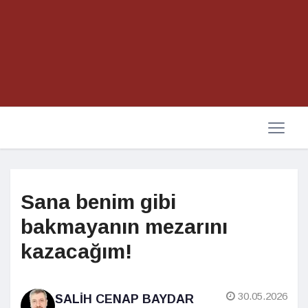
Sana benim gibi
bakmayanın mezarını
kazacağım!
30.05.2026
SALIH CENAP BAYDAR