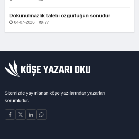
Dokunulmazlık talebi özgürlüğün sonudur
04-07-2026
77
Sitemizde yayınlanan köşe yazılarından yazarları
sorumludur.