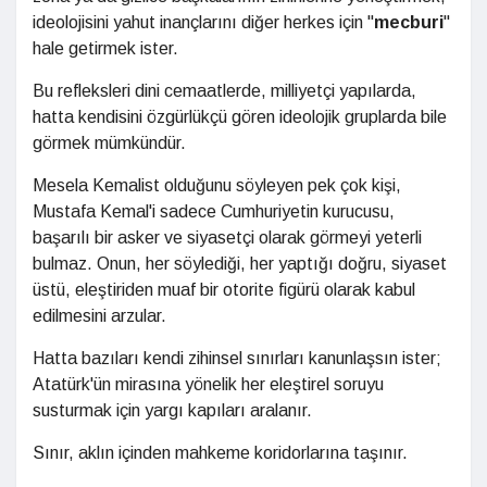
ideolojisini yahut inançlarını diğer herkes için "
mecburi
"
hale getirmek ister.
Bu refleksleri dini cemaatlerde, milliyetçi yapılarda,
hatta kendisini özgürlükçü gören ideolojik gruplarda bile
görmek mümkündür.
Mesela Kemalist olduğunu söyleyen pek çok kişi,
Mustafa Kemal'i sadece Cumhuriyetin kurucusu,
başarılı bir asker ve siyasetçi olarak görmeyi yeterli
bulmaz. Onun, her söylediği, her yaptığı doğru, siyaset
üstü, eleştiriden muaf bir otorite figürü olarak kabul
edilmesini arzular.
Hatta bazıları kendi zihinsel sınırları kanunlaşsın ister;
Atatürk'ün mirasına yönelik her eleştirel soruyu
susturmak için yargı kapıları aralanır.
Sınır, aklın içinden mahkeme koridorlarına taşınır.