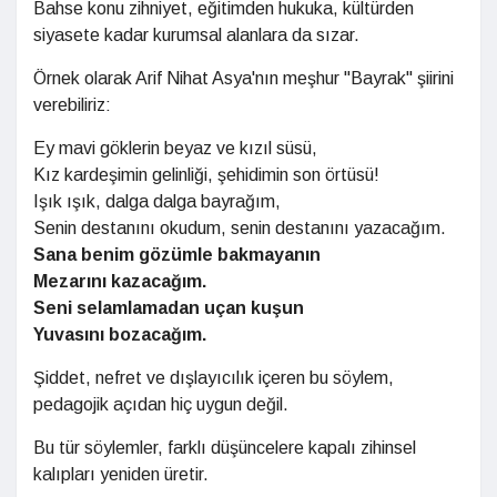
Bahse konu zihniyet, eğitimden hukuka, kültürden
siyasete kadar kurumsal alanlara da sızar.
Örnek olarak Arif Nihat Asya'nın meşhur "Bayrak" şiirini
verebiliriz:
Ey mavi göklerin beyaz ve kızıl süsü,
Kız kardeşimin gelinliği, şehidimin son örtüsü!
Işık ışık, dalga dalga bayrağım,
Senin destanını okudum, senin destanını yazacağım.
Sana benim gözümle bakmayanın
Mezarını kazacağım.
Seni selamlamadan uçan kuşun
Yuvasını bozacağım.
Şiddet, nefret ve dışlayıcılık içeren bu söylem,
pedagojik açıdan hiç uygun değil.
Bu tür söylemler, farklı düşüncelere kapalı zihinsel
kalıpları yeniden üretir.