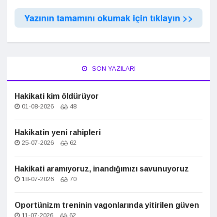
Yazının tamamını okumak için tıklayın >>
SON YAZILARI
Hakikati kim öldürüyor
01-08-2026
48
Hakikatin yeni rahipleri
25-07-2026
62
Hakikati aramıyoruz, inandığımızı savunuyoruz
18-07-2026
70
Oportünizm treninin vagonlarında yitirilen güven
11-07-2026
62