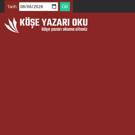
Tarih: