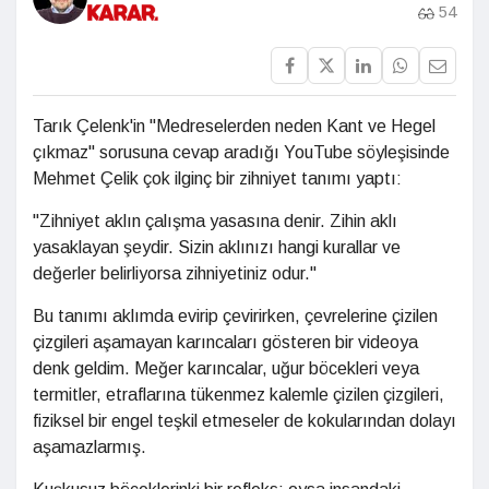
54
Tarık Çelenk'in "Medreselerden neden Kant ve Hegel
çıkmaz" sorusuna cevap aradığı YouTube söyleşisinde
Mehmet Çelik çok ilginç bir zihniyet tanımı yaptı:
"Zihniyet aklın çalışma yasasına denir. Zihin aklı
yasaklayan şeydir. Sizin aklınızı hangi kurallar ve
değerler belirliyorsa zihniyetiniz odur."
Bu tanımı aklımda evirip çevirirken, çevrelerine çizilen
çizgileri aşamayan karıncaları gösteren bir videoya
denk geldim. Meğer karıncalar, uğur böcekleri veya
termitler, etraflarına tükenmez kalemle çizilen çizgileri,
fiziksel bir engel teşkil etmeseler de kokularından dolayı
aşamazlarmış.