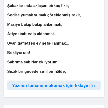
Şakaklarımda aklaşan birkaç fikir,
Sedire yumak yumak çöreklenmiş tekir,
Mâziye bakıp bakıp ahlanmak,
Âtiye ümit edip aldanmak.
Uyan gafletten ey nefs-i ahmak...
Bekliyorum!
Sabrıma sabırlar ekliyorum.
Sıcak bir gecede sefil bir hâlde,
Yazının tamamını okumak için tıklayın >>