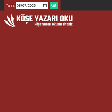
Tarih: