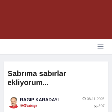
Sabrıma sabırlar
ekliyorum...
08.11.2025
RAGIP KARADAYI
307