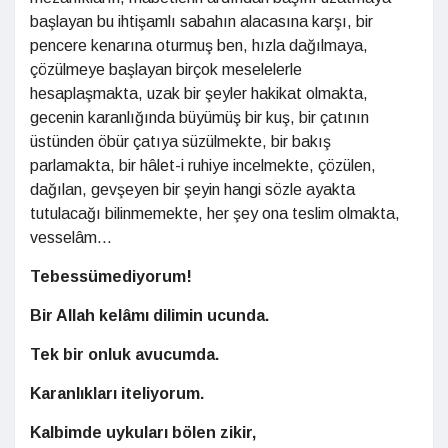
başlayan bu ihtişamlı sabahın alacasına karşı, bir
pencere kenarına oturmuş ben, hızla dağılmaya,
çözülmeye başlayan birçok meselelerle
hesaplaşmakta, uzak bir şeyler hakikat olmakta,
gecenin karanlığında büyümüş bir kuş, bir çatının
üstünden öbür çatıya süzülmekte, bir bakış
parlamakta, bir hâlet-i ruhiye incelmekte, çözülen,
dağılan, gevşeyen bir şeyin hangi sözle ayakta
tutulacağı bilinmemekte, her şey ona teslim olmakta,
vesselâm...
Tebessümediyorum!
Bir Allah kelâmı dilimin ucunda.
Tek bir onluk avucumda.
Karanlıkları iteliyorum.
Kalbimde uykuları bölen zikir,