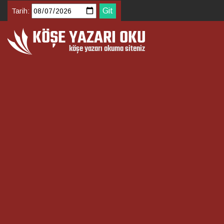
Tarih: