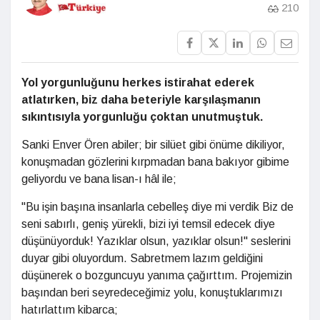
210
Yol yorgunluğunu herkes istirahat ederek
atlatırken, biz daha beteriyle karşılaşmanın
sıkıntısıyla yorgunluğu çoktan unutmuştuk.
Sanki Enver Ören abiler; bir silüet gibi önüme dikiliyor,
konuşmadan gözlerini kırpmadan bana bakıyor gibime
geliyordu ve bana lisan-ı hâl ile;
"Bu işin başına insanlarla cebelleş diye mi verdik Biz de
seni sabırlı, geniş yürekli, bizi iyi temsil edecek diye
düşünüyorduk! Yazıklar olsun, yazıklar olsun!" seslerini
duyar gibi oluyordum. Sabretmem lazım geldiğini
düşünerek o bozguncuyu yanıma çağırttım. Projemizin
başından beri seyredeceğimiz yolu, konuştuklarımızı
hatırlattım kibarca;