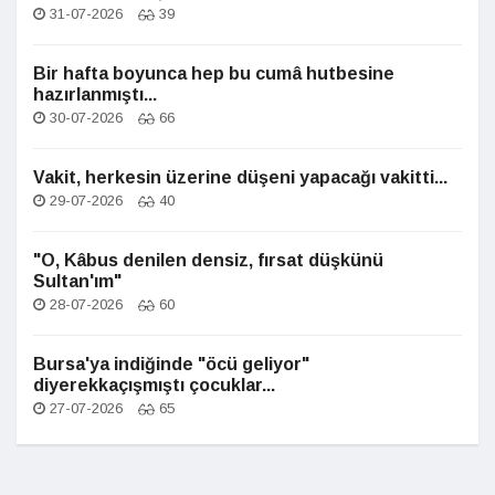
31-07-2026
39
Bir hafta boyunca hep bu cumâ hutbesine
hazırlanmıştı...
30-07-2026
66
Vakit, herkesin üzerine düşeni yapacağı vakitti...
29-07-2026
40
"O, Kâbus denilen densiz, fırsat düşkünü
Sultan'ım"
28-07-2026
60
Bursa'ya indiğinde "öcü geliyor"
diyerekkaçışmıştı çocuklar...
27-07-2026
65