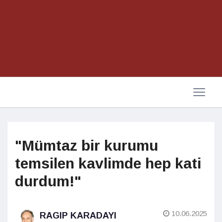
"Mümtaz bir kurumu
temsilen kavlimde hep kati
durdum!"
10.06.2025
RAGIP KARADAYI