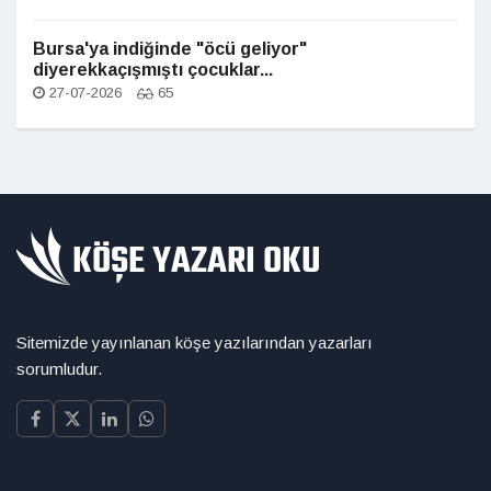
Bursa'ya indiğinde "öcü geliyor"
diyerekkaçışmıştı çocuklar...
27-07-2026
65
Sitemizde yayınlanan köşe yazılarından yazarları
sorumludur.