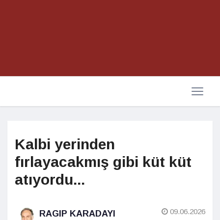
Kalbi yerinden
fırlayacakmış gibi küt küt
atıyordu...
09.06.2026
RAGIP KARADAYI