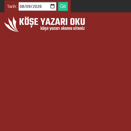
Tarih: