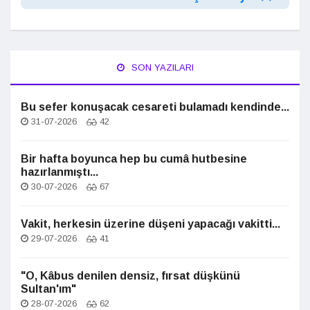
SON YAZILARI
Bu sefer konuşacak cesareti bulamadı kendinde...
31-07-2026
42
Bir hafta boyunca hep bu cumâ hutbesine
hazırlanmıştı...
30-07-2026
67
Vakit, herkesin üzerine düşeni yapacağı vakitti...
29-07-2026
41
"O, Kâbus denilen densiz, fırsat düşkünü
Sultan'ım"
28-07-2026
62