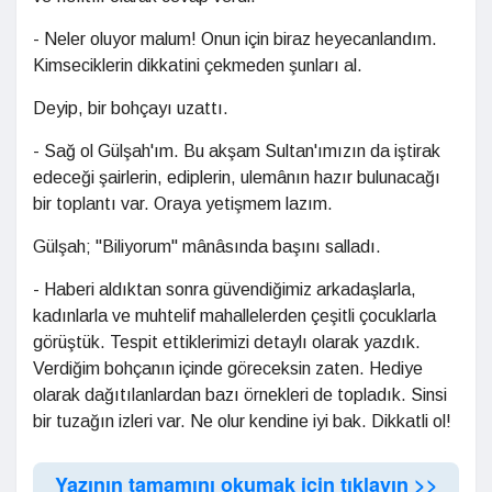
- Neler oluyor malum! Onun için biraz heyecanlandım.
Kimseciklerin dikkatini çekmeden şunları al.
Deyip, bir bohçayı uzattı.
- Sağ ol Gülşah'ım. Bu akşam Sultan'ımızın da iştirak
edeceği şairlerin, ediplerin, ulemânın hazır bulunacağı
bir toplantı var. Oraya yetişmem lazım.
Gülşah; "Biliyorum" mânâsında başını salladı.
- Haberi aldıktan sonra güvendiğimiz arkadaşlarla,
kadınlarla ve muhtelif mahallelerden çeşitli çocuklarla
görüştük. Tespit ettiklerimizi detaylı olarak yazdık.
Verdiğim bohçanın içinde göreceksin zaten. Hediye
olarak dağıtılanlardan bazı örnekleri de topladık. Sinsi
bir tuzağın izleri var. Ne olur kendine iyi bak. Dikkatli ol!
Yazının tamamını okumak için tıklayın >>