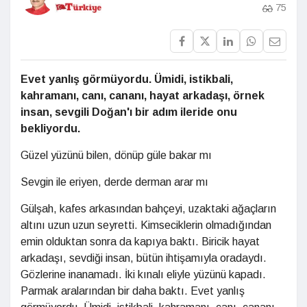
75
Evet yanlış görmüyordu. Ümidi, istikbali,
kahramanı, canı, cananı, hayat arkadaşı, örnek
insan, sevgili Doğan'ı bir adım ileride onu
bekliyordu.
Güzel yüzünü bilen, dönüp güle bakar mı
Sevgin ile eriyen, derde derman arar mı
Gülşah, kafes arkasından bahçeyi, uzaktaki ağaçların
altını uzun uzun seyretti. Kimseciklerin olmadığından
emin olduktan sonra da kapıya baktı. Biricik hayat
arkadaşı, sevdiği insan, bütün ihtişamıyla oradaydı.
Gözlerine inanamadı. İki kınalı eliyle yüzünü kapadı.
Parmak aralarından bir daha baktı. Evet yanlış