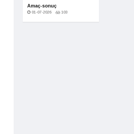
Amaç-sonuç
01-07-2026
103