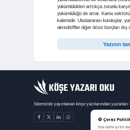
yükümlülükleri arttıkça zorunlu karşı
yükümlülüğü de artar. Kamu sektörü 
kalemidir. Uluslararası kuruluşlar, y
akreditiffler diğer döviz borçları dış 
Yazının ta
Sitemizde yayınlanan köşe yazılarından yazarları
🍪 Çerez Politi
Size daha iyi bir 