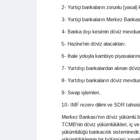
2- Yurtiçi bankaların zorunlu (yasal) 
3- Yurtiçi bankaların Merkez Bankas
4- Banka dışı kesimin döviz mevdua
5- Hazine'nin döviz alacakları.
6- İhale yoluyla kambiyo piyasaların
7- Yurtdışı bankalardan alınan döviz 
8- Yurtdışı bankaların döviz mevdua
9- Swap işlemleri.
10- IMF rezerv dilimi ve SDR tahsisi
Merkez Bankası'nın döviz yükümlü brü
TCMB'nin döviz yükümlülükleri, iç ve 
yükümlülüğü bankacılık sisteminedir.
yükümlülüklerinin bir bölümünü zorun