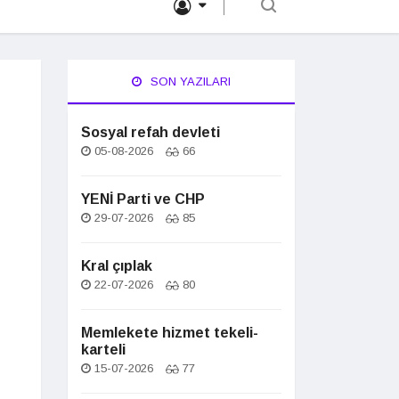
SON YAZILARI
Sosyal refah devleti
05-08-2026
66
YENİ Parti ve CHP
29-07-2026
85
Kral çıplak
22-07-2026
80
Memlekete hizmet tekeli-
karteli
15-07-2026
77