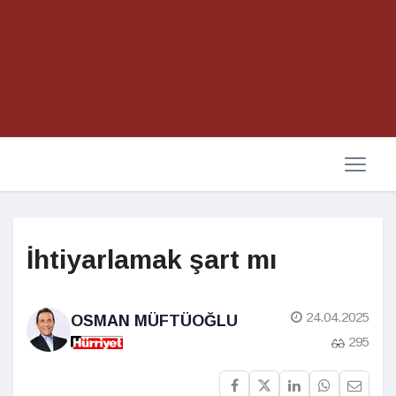
İhtiyarlamak şart mı
24.04.2025
OSMAN MÜFTÜOĞLU
295