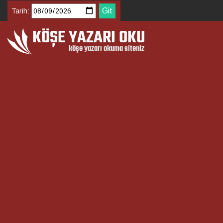
Tarih: