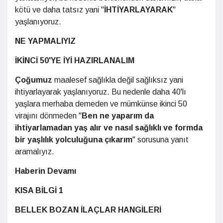
kötü ve daha tatsız yani "
İHTİYARLAYARAK
"
yaşlanıyoruz.
NE YAPMALIYIZ
İKİNCİ 50'YE İYİ HAZIRLANALIM
Çoğumuz
maalesef sağlıkla değil sağlıksız yani
ihtiyarlayarak yaşlanıyoruz. Bu nedenle daha 40'lı
yaşlara merhaba demeden ve mümkünse ikinci 50
virajını dönmeden "
Ben ne yaparım da
ihtiyarlamadan yaş alır ve nasıl sağlıklı ve formda
bir yaşlılık yolculuğuna çıkarım
" sorusuna yanıt
aramalıyız.
Haberin Devamı
KISA BİLGİ 1
BELLEK BOZAN İLAÇLAR HANGİLERİ