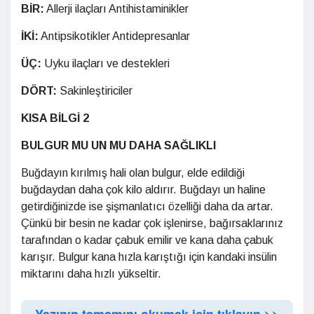
BİR:
Allerji ilaçları Antihistaminikler
İKİ:
Antipsikotikler Antidepresanlar
ÜÇ:
Uyku ilaçları ve destekleri
DÖRT:
Sakinleştiriciler
KISA BİLGİ 2
BULGUR MU UN MU DAHA SAĞLIKLI
Buğdayın kırılmış hali olan bulgur, elde edildiği
buğdaydan daha çok kilo aldırır. Buğdayı un haline
getirdiğinizde ise şişmanlatıcı özelliği daha da artar.
Çünkü bir besin ne kadar çok işlenirse, bağırsaklarınız
tarafından o kadar çabuk emilir ve kana daha çabuk
karışır. Bulgur kana hızla karıştığı için kandaki insülin
miktarını daha hızlı yükseltir.