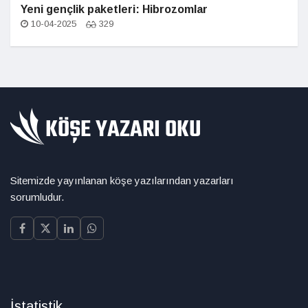
Yeni gençlik paketleri: Hibrozomlar
10-04-2025
329
Sitemizde yayınlanan köşe yazılarından yazarları
sorumludur.
İstatistik