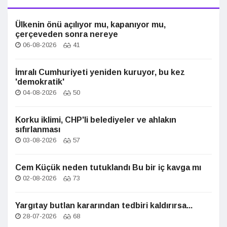
Ülkenin önü açılıyor mu, kapanıyor mu,
çerçeveden sonra nereye
06-08-2026
41
İmralı Cumhuriyeti yeniden kuruyor, bu kez
'demokratik'
04-08-2026
50
Korku iklimi, CHP'li belediyeler ve ahlakın
sıfırlanması
03-08-2026
57
Cem Küçük neden tutuklandı Bu bir iç kavga mı
02-08-2026
73
Yargıtay butlan kararından tedbiri kaldırırsa...
28-07-2026
68