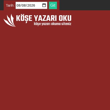
Tarih: