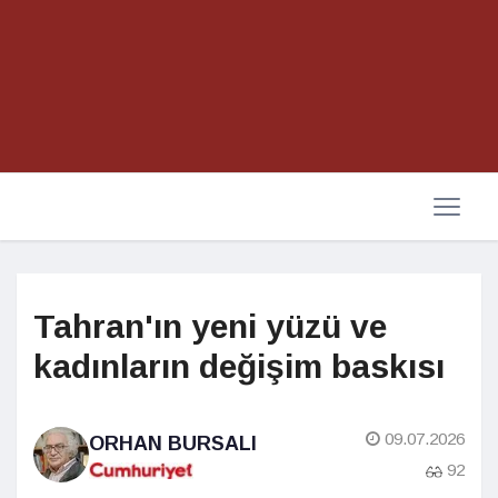
Tahran'ın yeni yüzü ve
kadınların değişim baskısı
09.07.2026
ORHAN BURSALI
92