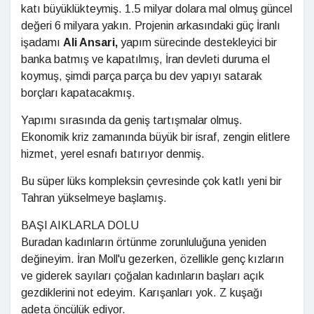
katı büyüklükteymiş. 1.5 milyar dolara mal olmuş güncel
değeri 6 milyara yakın. Projenin arkasındaki güç İranlı
işadamı
Ali Ansari,
yapım sürecinde destekleyici bir
banka batmış ve kapatılmış, İran devleti duruma el
koymuş, şimdi parça parça bu dev yapıyı satarak
borçları kapatacakmış.
Yapımı sırasında da geniş tartışmalar olmuş.
Ekonomik kriz zamanında büyük bir israf, zengin elitlere
hizmet, yerel esnafı batırıyor denmiş.
Bu süper lüks kompleksin çevresinde çok katlı yeni bir
Tahran yükselmeye başlamış.
BAŞI AIKLARLA DOLU
Buradan kadınların örtünme zorunluluğuna yeniden
değineyim. İran Moll'u gezerken, özellikle genç kızların
ve giderek sayıları çoğalan kadınların başları açık
gezdiklerini not edeyim. Karışanları yok. Z kuşağı
adeta öncülük ediyor.