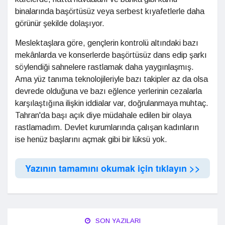
binalarında başörtüsüz veya serbest kıyafetlerle daha
görünür şekilde dolaşıyor.
Meslektaşlara göre, gençlerin kontrolü altındaki bazı
mekânlarda ve konserlerde başörtüsüz dans edip şarkı
söylendiği sahnelere rastlamak daha yaygınlaşmış.
Ama yüz tanıma teknolojileriyle bazı takipler az da olsa
devrede olduğuna ve bazı eğlence yerlerinin cezalarla
karşılaştığına ilişkin iddialar var, doğrulanmaya muhtaç.
Tahran'da başı açık diye müdahale edilen bir olaya
rastlamadım. Devlet kurumlarında çalışan kadınların
ise henüz başlarını açmak gibi bir lüksü yok.
Yazının tamamını okumak için tıklayın >>
SON YAZILARI