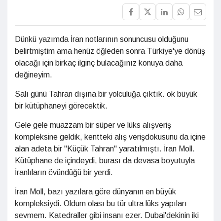
Dünkü yazımda İran notlarının sonuncusu olduğunu
belirtmiştim ama henüz öğleden sonra Türkiye'ye dönüş
olacağı için birkaç ilginç bulacağınız konuya daha
değineyim.
Salı günü Tahran dışına bir yolculuğa çıktık. ok büyük
bir kütüphaneyi görecektik.
Gele gele muazzam bir süper ve lüks alışveriş
kompleksine geldik, kentteki alış verişdokusunu da içine
alan adeta bir "Küçük Tahran" yaratılmıştı. İran Moll.
Kütüphane de içindeydi, burası da devasa boyutuyla
İranlıların övündüğü bir yerdi.
İran Moll, bazı yazılara göre dünyanın en büyük
kompleksiydi. Oldum olası bu tür ultra lüks yapıları
sevmem. Katedraller gibi insanı ezer. Dubai'dekinin iki