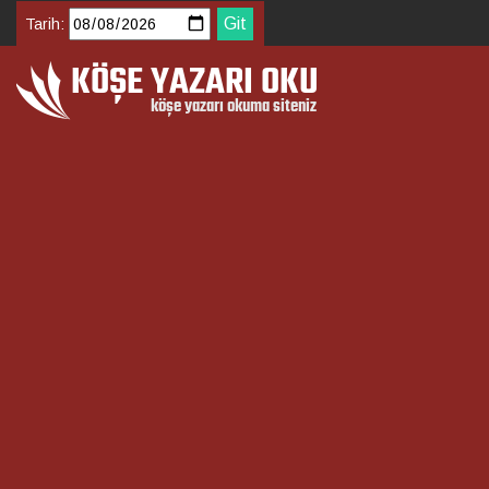
Tarih: