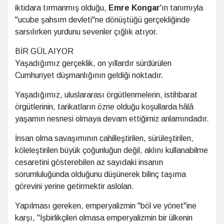
iktidara tırmanmış olduğu,
Emre Kongar
'ın tanımıyla
"ucube şahsım devleti"ne dönüştüğü gerçekliğinde
sarsılırken yurdunu sevenler çığlık atıyor.
BİR GÜL AIYOR
Yaşadığımız gerçeklik, on yıllardır sürdürülen
Cumhuriyet düşmanlığının geldiği noktadır.
Yaşadığımız, uluslararası örgütlenmelerin, istihbarat
örgütlerinin, tarikatların özne olduğu koşullarda hâlâ
yaşamın nesnesi olmaya devam ettiğimiz anlamındadır.
İnsan olma savaşımının cahilleştirilen, sürüleştirilen,
köleleştirilen büyük çoğunluğun değil, aklını kullanabilme
cesaretini gösterebilen az sayıdaki insanın
sorumluluğunda olduğunu düşünerek bilinç taşıma
görevini yerine getirmektir aslolan.
Yapılması gereken, emperyalizmin "böl ve yönet"ine
karşı, "İşbirlikçileri olmasa emperyalizmin bir ülkenin