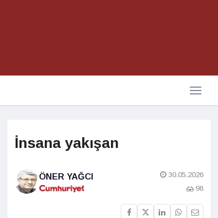
İnsana yakışan
30.05.2026
ÖNER YAĞCI
98