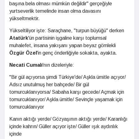
başına bela olması mümkün değildir" gerçeğiyle
yurtseverlik temelinde insan olma davasını
yükseltmektir.
Yükseltiliyor işte: Saraçhane, "turpun büyüğü" derken
Atatürk
'ün partisinin işgaline karşı toplumsal
muhalefet, insana yakışanı yapan beyaz gömlekli
Özgür Özel
'in genç önderliğiyle sokakta, ayakta.
Necati Cumalı
'nın dizeleriyle:
"Bir gül açıyorsa şimdi Türkiye'de/ Aşkla ümitle açıyor/
Adsız unutulmuş her bahçede/ Bir gül
tomurcuklanıyorsa/ Sabaha karşı gecede/ Açmak için
tomurcuklanıyor/ Aşkla ümitle/ Sevinçle yaşamak için
tomurcuklanıyor
Kanın aktığı yerde/ Gözyaşının aktığı yerde/ Karanlığı
içinde kahrın/ Güller açıyor işte/ Güller ışık aydınlık
içinde