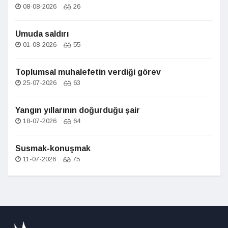
08-08-2026
26
Umuda saldırı
01-08-2026
55
Toplumsal muhalefetin verdiği görev
25-07-2026
63
Yangın yıllarının doğurduğu şair
18-07-2026
64
Susmak-konuşmak
11-07-2026
75