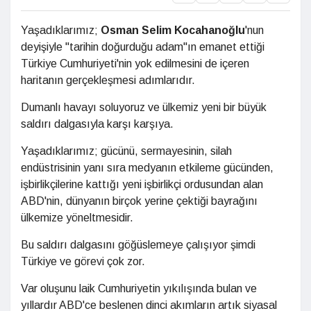
Yaşadıklarımız;
Osman Selim
Kocahanoğlu
'nun
deyişiyle "tarihin doğurduğu adam"ın emanet ettiği
Türkiye Cumhuriyeti'nin yok edilmesini de içeren
haritanın gerçekleşmesi adımlarıdır.
Dumanlı havayı soluyoruz ve ülkemiz yeni bir büyük
saldırı dalgasıyla karşı karşıya.
Yaşadıklarımız; gücünü, sermayesinin, silah
endüstrisinin yanı sıra medyanın etkileme gücünden,
işbirlikçilerine kattığı yeni işbirlikçi ordusundan alan
ABD'nin, dünyanın birçok yerine çektiği bayrağını
ülkemize yöneltmesidir.
Bu saldırı dalgasını göğüslemeye çalışıyor şimdi
Türkiye ve görevi çok zor.
Var oluşunu laik Cumhuriyetin yıkılışında bulan ve
yıllardır ABD'ce beslenen dinci akımların artık siyasal