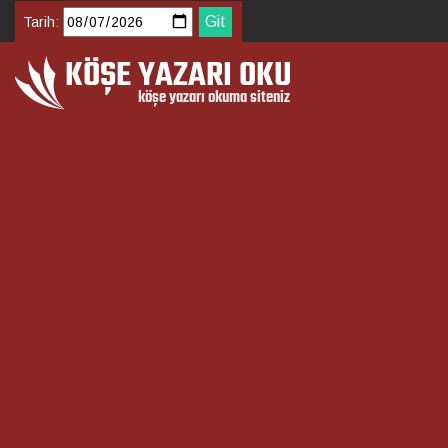
Tarih: