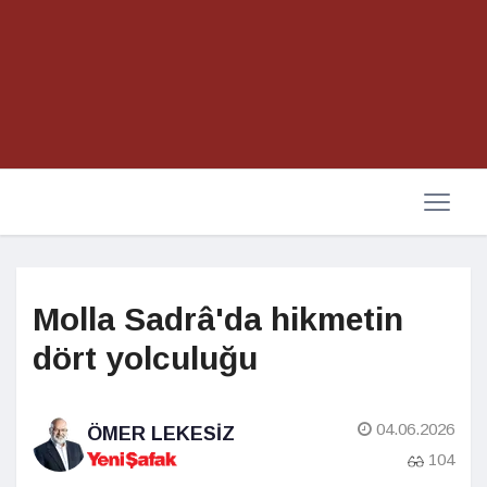
Molla Sadrâ'da hikmetin
dört yolculuğu
04.06.2026
ÖMER LEKESIZ
104