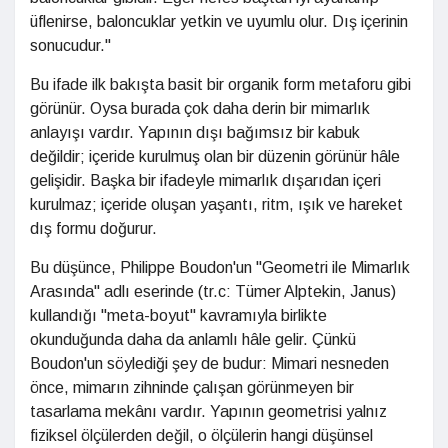
üflenirse, baloncuklar yetkin ve uyumlu olur. Dış içerinin
sonucudur."
Bu ifade ilk bakışta basit bir organik form metaforu gibi
görünür. Oysa burada çok daha derin bir mimarlık
anlayışı vardır. Yapının dışı bağımsız bir kabuk
değildir; içeride kurulmuş olan bir düzenin görünür hâle
gelişidir. Başka bir ifadeyle mimarlık dışarıdan içeri
kurulmaz; içeride oluşan yaşantı, ritm, ışık ve hareket
dış formu doğurur.
Bu düşünce, Philippe Boudon'un "Geometri ile Mimarlık
Arasında" adlı eserinde (tr.c: Tümer Alptekin, Janus)
kullandığı "meta-boyut" kavramıyla birlikte
okunduğunda daha da anlamlı hâle gelir. Çünkü
Boudon'un söylediği şey de budur: Mimari nesneden
önce, mimarın zihninde çalışan görünmeyen bir
tasarlama mekânı vardır. Yapının geometrisi yalnız
fiziksel ölçülerden değil, o ölçülerin hangi düşünsel