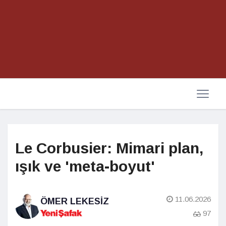
Le Corbusier: Mimari plan,
ışık ve 'meta-boyut'
11.06.2026
ÖMER LEKESIZ
97