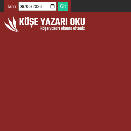
Tarih: