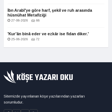
İbn Arabî'ye göre harf, şekil ve ruh arasında
hüsnühat Metafiziği
27-06-2026
66
'Kur'ân binâ eder ve ezkâr ise fidan diker.'
25-06-2026
72
Sitemizde yayınlanan köşe yazılarından yazarları
sorumludur.