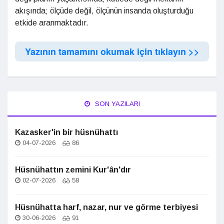
akışında; ölçüde değil, ölçünün insanda oluşturduğu
etkide aranmaktadır.
Yazının tamamını okumak için tıklayın >>
SON YAZILARI
Kazasker'in bir hüsnühattı
04-07-2026
86
Hüsnühattın zemini Kur'ân'dır
02-07-2026
58
Hüsnühatta harf, nazar, nur ve görme terbiyesi
30-06-2026
91