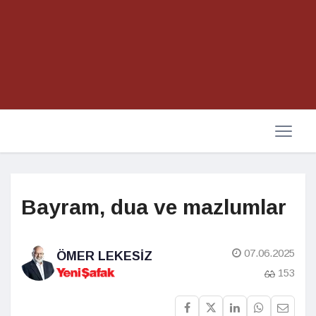
Bayram, dua ve mazlumlar
07.06.2025
ÖMER LEKESIZ
153