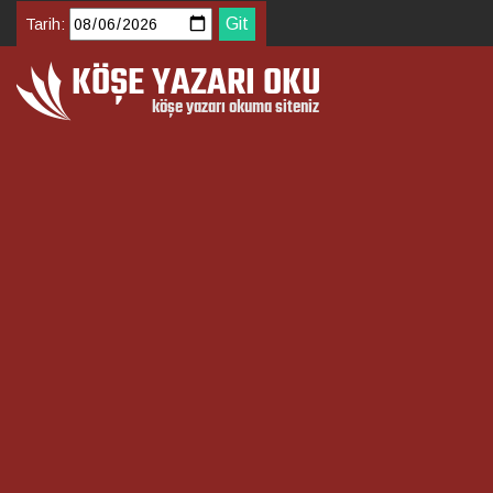
Tarih: