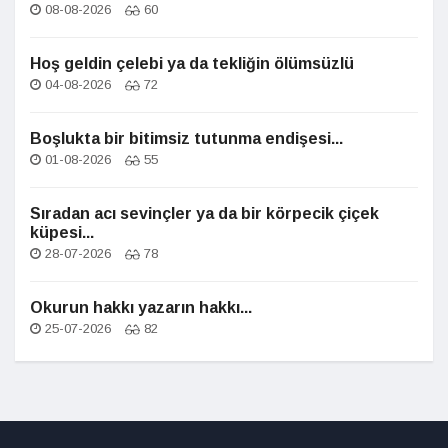
08-08-2026
60
Hoş geldin çelebi ya da tekliğin ölümsüzlü
04-08-2026
72
Boşlukta bir bitimsiz tutunma endişesi...
01-08-2026
55
Sıradan acı sevinçler ya da bir körpecik çiçek
küpesi...
28-07-2026
78
Okurun hakkı yazarın hakkı...
25-07-2026
82