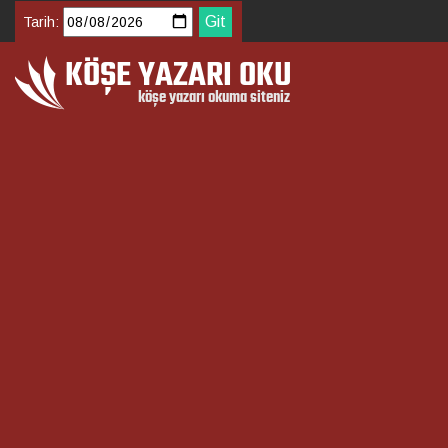
Tarih: