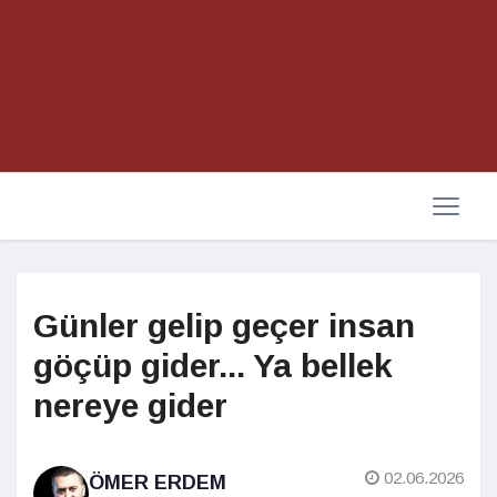
Günler gelip geçer insan
göçüp gider... Ya bellek
nereye gider
02.06.2026
ÖMER ERDEM