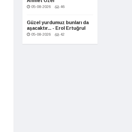
Ahmet Özer
05-08-2026
46
Güzel yurdumuz bunları da
aşacaktır... - Erol Ertuğrul
05-08-2026
42