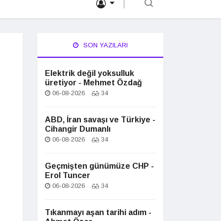
SON YAZILARI
Elektrik değil yoksulluk
üretiyor - Mehmet Özdağ
06-08-2026
34
ABD, İran savaşı ve Türkiye -
Cihangir Dumanlı
06-08-2026
34
Geçmişten günümüze CHP -
Erol Tuncer
06-08-2026
34
Tıkanmayı aşan tarihi adım -