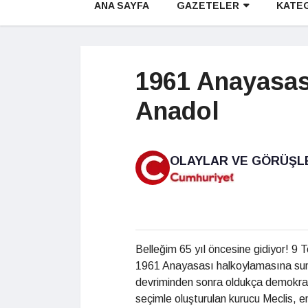
ANA SAYFA
GAZETELER
KATE
1961 Anayasas
Anadol
OLAYLAR VE GÖRÜŞL
Belleğim 65 yıl öncesine gidiyor! 9 
1961 Anayasası halkoylamasına sun
devriminden sonra oldukça demokrati
seçimle oluşturulan kurucu Meclis, e