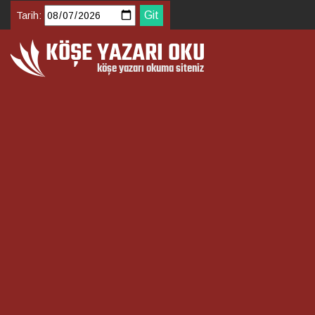
Tarih: