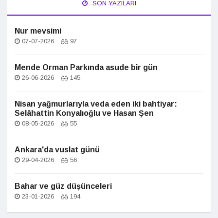
SON YAZILARI
Nur mevsimi
07-07-2026
97
Mende Orman Parkında asude bir gün
26-06-2026
145
Nisan yağmurlarıyla veda eden iki bahtiyar:
Selâhattin Konyalıoğlu ve Hasan Şen
08-05-2026
55
Ankara'da vuslat günü
29-04-2026
56
Bahar ve güz düşünceleri
23-01-2026
194