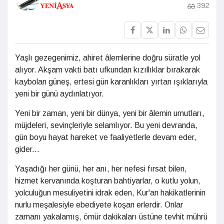
392
Yaşlı gezegenimiz, ahiret âlemlerine doğru süratle yol
alıyor. Akşam vakti batı ufkundan kızıllıklar bırakarak
kaybolan güneş, ertesi gün karanlıkları yırtan ışıklarıyla
yeni bir günü aydınlatıyor.
Yeni bir zaman, yeni bir dünya, yeni bir âlemin umutları,
müjdeleri, sevinçleriyle selamlıyor. Bu yeni devranda,
gün boyu hayat hareket ve faaliyetlerle devam eder,
gider...
Yaşadığı her günü, her anı, her nefesi fırsat bilen,
hizmet kervanında koşturan bahtiyarlar, o kutlu yolun,
yolculuğun mesuliyetini idrak eden, Kur'an hakikatlerinin
nurlu meşalesiyle ebediyete koşan erlerdir. Onlar
zamanı yakalamış, ömür dakikaları üstüne tevhit mührü