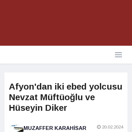
Afyon'dan iki ebed yolcusu
Nevzat Müftüoğlu ve
Hüseyin Diker
20.02.2024
MUZAFFER KARAHISAR