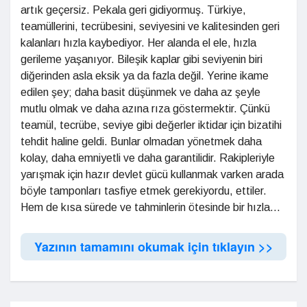
artık geçersiz. Pekala geri gidiyormuş. Türkiye,
teamüllerini, tecrübesini, seviyesini ve kalitesinden geri
kalanları hızla kaybediyor. Her alanda el ele, hızla
gerileme yaşanıyor. Bileşik kaplar gibi seviyenin biri
diğerinden asla eksik ya da fazla değil. Yerine ikame
edilen şey; daha basit düşünmek ve daha az şeyle
mutlu olmak ve daha azına rıza göstermektir. Çünkü
teamül, tecrübe, seviye gibi değerler iktidar için bizatihi
tehdit haline geldi. Bunlar olmadan yönetmek daha
kolay, daha emniyetli ve daha garantilidir. Rakipleriyle
yarışmak için hazır devlet gücü kullanmak varken arada
böyle tamponları tasfiye etmek gerekiyordu, ettiler.
Hem de kısa sürede ve tahminlerin ötesinde bir hızla...
Yazının tamamını okumak için tıklayın >>