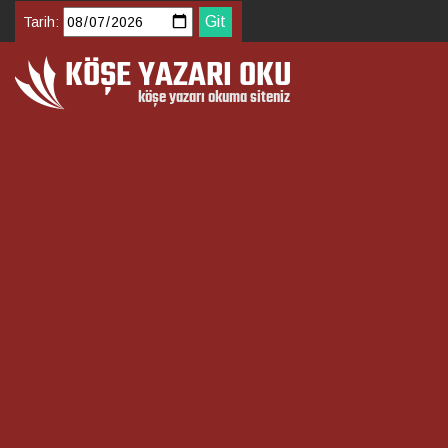
Tarih: