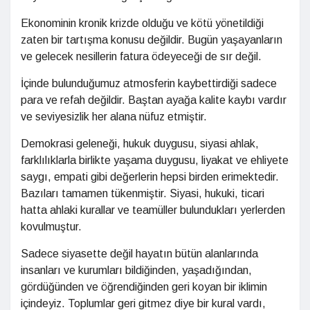
Ekonominin kronik krizde olduğu ve kötü yönetildiği
zaten bir tartışma konusu değildir. Bugün yaşayanların
ve gelecek nesillerin fatura ödeyeceği de sır değil.
İçinde bulunduğumuz atmosferin kaybettirdiği sadece
para ve refah değildir. Baştan ayağa kalite kaybı vardır
ve seviyesizlik her alana nüfuz etmiştir.
Demokrasi geleneği, hukuk duygusu, siyasi ahlak,
farklılıklarla birlikte yaşama duygusu, liyakat ve ehliyete
saygı, empati gibi değerlerin hepsi birden erimektedir.
Bazıları tamamen tükenmiştir. Siyasi, hukuki, ticari
hatta ahlaki kurallar ve teamüller bulundukları yerlerden
kovulmuştur.
Sadece siyasette değil hayatın bütün alanlarında
insanları ve kurumları bildiğinden, yaşadığından,
gördüğünden ve öğrendiğinden geri koyan bir iklimin
içindeyiz. Toplumlar geri gitmez diye bir kural vardı,