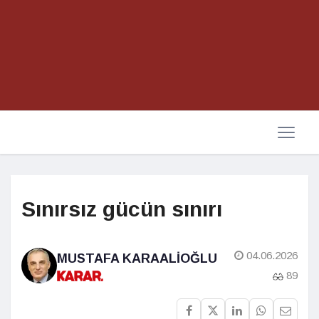
Sınırsız gücün sınırı
04.06.2026
MUSTAFA KARAALIOĞLU
89