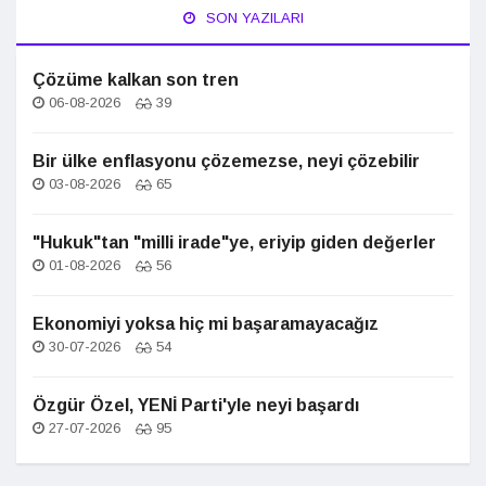
SON YAZILARI
Çözüme kalkan son tren
06-08-2026
39
Bir ülke enflasyonu çözemezse, neyi çözebilir
03-08-2026
65
"Hukuk"tan "milli irade"ye, eriyip giden değerler
01-08-2026
56
Ekonomiyi yoksa hiç mi başaramayacağız
30-07-2026
54
Özgür Özel, YENİ Parti'yle neyi başardı
27-07-2026
95