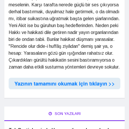
meselenin. Karşı tarafta nerede güçlü bir ses çıkıyorsa
derhal bastırmak, duyulmaz hale getirmek, o da olmadı
mı, itibar suikastına uğratmak başta gelen şiarlarından.
Yeni Akit ise bu güruhun baş hedeflerinden. Neden peki
Hakkı ve hakikati dile getiren nadir yayın organlarından
biri de ondan tabii. Bunlar hakikat düşmanı yarasalar.
"Rencide olur dide-i huffâş ziyâdan" demiş şair ya, o
hesap: Yarasaların gözü gün ışığından rahatsız olur.
Çıkardıkları gürültü hakikatin sesini bastıramıyorsa o
zaman daha etkili susturma yöntemleri devreye sokulur.
Yazının tamamını okumak için tıklayın >>
SON YAZILARI