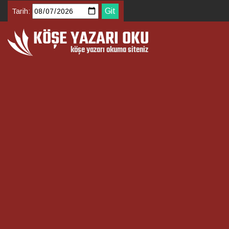
Tarih: