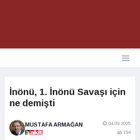
İnönü, 1. İnönü Savaşı için
ne demişti
04.09.2025
MUSTAFA ARMAĞAN
194