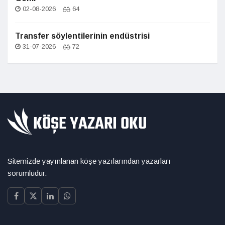
02-08-2026
64
Transfer söylentilerinin endüstrisi
31-07-2026
72
Sitemizde yayınlanan köşe yazılarından yazarları
sorumludur.