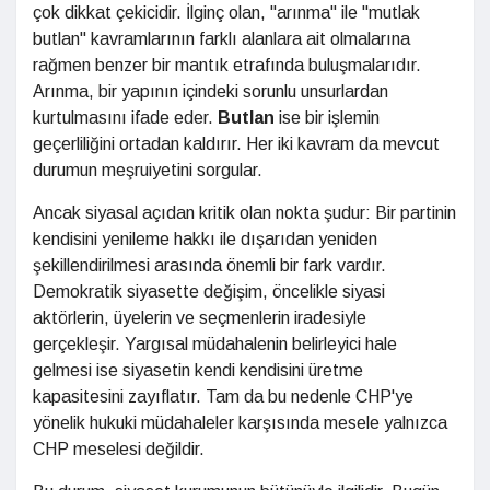
çok dikkat çekicidir. İlginç olan, "arınma" ile "mutlak
butlan" kavramlarının farklı alanlara ait olmalarına
rağmen benzer bir mantık etrafında buluşmalarıdır.
Arınma, bir yapının içindeki sorunlu unsurlardan
kurtulmasını ifade eder.
Butlan
ise bir işlemin
geçerliliğini ortadan kaldırır. Her iki kavram da mevcut
durumun meşruiyetini sorgular.
Ancak siyasal açıdan kritik olan nokta şudur: Bir partinin
kendisini yenileme hakkı ile dışarıdan yeniden
şekillendirilmesi arasında önemli bir fark vardır.
Demokratik siyasette değişim, öncelikle siyasi
aktörlerin, üyelerin ve seçmenlerin iradesiyle
gerçekleşir. Yargısal müdahalenin belirleyici hale
gelmesi ise siyasetin kendi kendisini üretme
kapasitesini zayıflatır. Tam da bu nedenle CHP'ye
yönelik hukuki müdahaleler karşısında mesele yalnızca
CHP meselesi değildir.