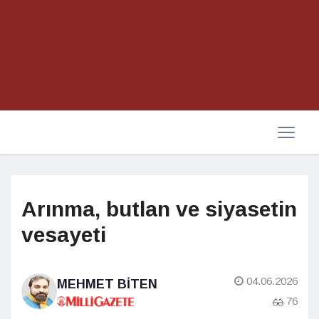
Arınma, butlan ve siyasetin
vesayeti
04.06.2026
MEHMET BITEN
76