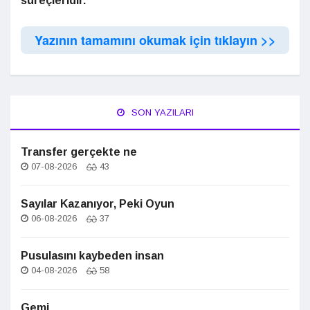
süreçleridir.
Yazının tamamını okumak için tıklayın >>
SON YAZILARI
Transfer gerçekte ne
07-08-2026
43
Sayılar Kazanıyor, Peki Oyun
06-08-2026
37
Pusulasını kaybeden insan
04-08-2026
58
Gemi