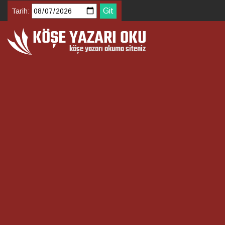
Tarih: