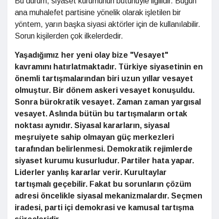
Bu durum, siyaset kurumunun bütünüyle ilgilidir. Bugün
ana muhalefet partisine yönelik olarak işletilen bir
yöntem, yarın başka siyasi aktörler için de kullanılabilir.
Sorun kişilerden çok ilkelerdedir.
Yaşadığımız her yeni olay bize "Vesayet"
kavramını hatırlatmaktadır. Türkiye siyasetinin en
önemli tartışmalarından biri uzun yıllar vesayet
olmuştur. Bir dönem askeri vesayet konuşuldu.
Sonra bürokratik vesayet. Zaman zaman yargısal
vesayet. Aslında bütün bu tartışmaların ortak
noktası aynıdır. Siyasal kararların, siyasal
meşruiyete sahip olmayan güç merkezleri
tarafından belirlenmesi. Demokratik rejimlerde
siyaset kurumu kusurludur. Partiler hata yapar.
Liderler yanlış kararlar verir. Kurultaylar
tartışmalı geçebilir. Fakat bu sorunların çözüm
adresi öncelikle siyasal mekanizmalardır. Seçmen
iradesi, parti içi demokrasi ve kamusal tartışma