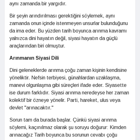
aynı zamanda bir yargıdır.
Bir şeyin arındırılması gerektiğini söylemek, aynı
zamanda onun içinde istenmeyen unsurlar bulunduğunu
da ima eder. Bu yüzden tarih boyunca arınma kavramı
yalnızca dini hayatın değil, siyasi hayatın da güçlü
araçlarından biri olmuştur.
Arınmanın Siyasi Dili
Dini geleneklerde arınma çoğu zaman kişinin kendisine
yöneliktir. Nefsin terbiyesi, günahlardan uzaklaşma,
manevi olgunlaşma gibi süreçleri ifade eder. Siyasette
ise durum farklıdır. Siyasi arınma neredeyse her zaman
kolektif bir özneye yönelir. Parti, hareket, ulus veya
devlet "arınacaktır."
Sorun tam da burada başlar. Çünkü siyasi arınma
söylemi, kaçınılmaz olarak şu soruyu doğurur: Kimden
arınacağız Tarih boyunca bu sorunun cevabı çoğu