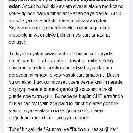
eder.
Ancak bu hukuki kavram siyasal alanın merkezine
yerleştiğinde başka bir anlam kazanmaya başlar.
Artık
mesele yalnızca hukuki denetim olmaktan çıkar.
Siyasetin kendi iç dinamikleriyle çözmesi gereken
meselelerin yargı eliyle belirlenmesi tartışmasına
dönüşür.
Türkiye'nin yakın siyasi tarihinde bunun çok sayıda
örneği vardır. Parti kapatma davaları, milletvekilliği
düşürme süreçleri, seçilmiş belediye başkanlarının
görevden alınması, siyasi yasak tartışmaları... Bütün
bu örnekler, hukukun siyaset üzerindeki etkisinin nerede
başlayıp nerede bitmesi gerektiği sorusunu sürekli
gündemde tutmuştur. Bu nedenle bugün CHP etrafında
oluşan tabloyu yalnızca parti içi bir kriz olarak görmek
yerine, siyasal alanın özerkliği meselesi olarak
değerlendirmek daha açıklayıcı olabilir.
Tuhaf bir şekilde "Arınma" ve "Butlanın Kesiştiği Yer"