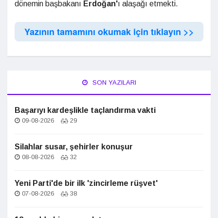
dönemin başbakanı
Erdoğan'
ı alaşağı etmekti.
Yazının tamamını okumak için tıklayın >>
SON YAZILARI
Başarıyı kardeşlikle taçlandırma vakti
09-08-2026
29
Silahlar susar, şehirler konuşur
08-08-2026
32
Yeni Parti'de bir ilk 'zincirleme rüşvet'
07-08-2026
38