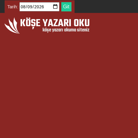
Tarih: