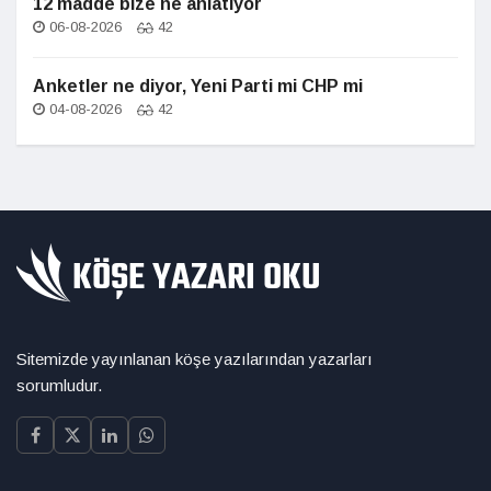
12 madde bize ne anlatıyor
06-08-2026
42
Anketler ne diyor, Yeni Parti mi CHP mi
04-08-2026
42
Sitemizde yayınlanan köşe yazılarından yazarları
sorumludur.