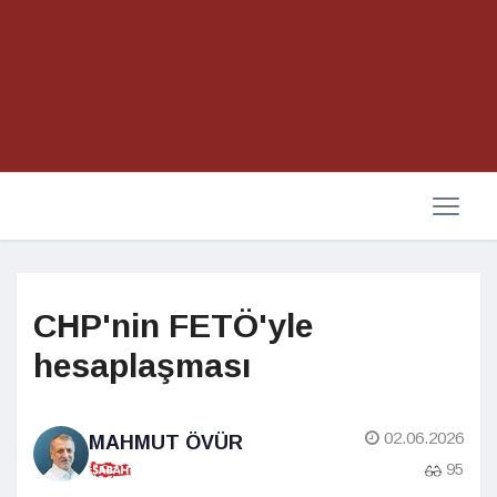
CHP'nin FETÖ'yle
hesaplaşması
02.06.2026
MAHMUT ÖVÜR
95