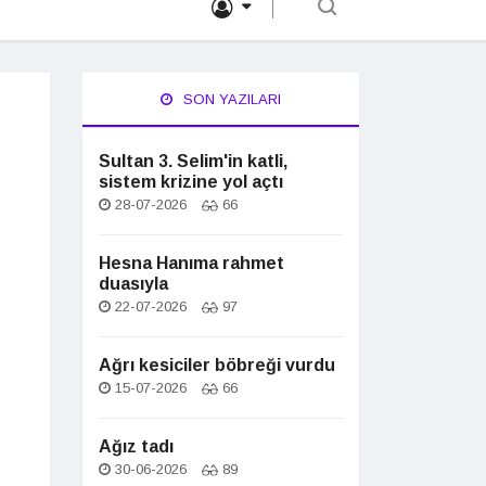
SON YAZILARI
Sultan 3. Selim'in katli,
sistem krizine yol açtı
28-07-2026
66
Hesna Hanıma rahmet
duasıyla
22-07-2026
97
Ağrı kesiciler böbreği vurdu
15-07-2026
66
Ağız tadı
30-06-2026
89