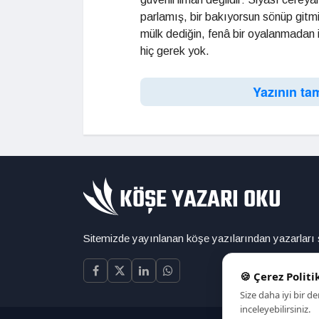
parlamış, bir bakıyorsun sönüp gitmiş
mülk dediğin, fenâ bir oyalanmadan ib
hiç gerek yok.
Yazının ta
Sitemizde yayınlanan köşe yazılarından yazarları
🍪 Çerez Politi
Size daha iyi bir 
inceleyebilirsiniz.