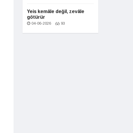
Yeis kemâle değil, zevâle
götürür
04-06-2026
93